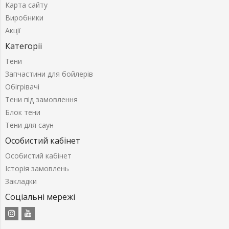
Карта сайту
Виробники
Акції
Категорії
Тени
Запчастини для бойлерів
Обігрівачі
Тени під замовлення
Блок тени
Тени для саун
Особистий кабінет
Особистий кабінет
Історія замовлень
Закладки
Соціальні мережі