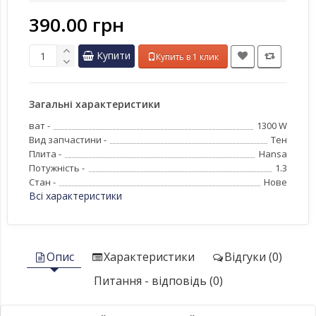
390.00 грн
Купити
Купить в 1 клик
Загальні характеристики
ват -
1300 W
Вид запчастини -
Тен
Плита -
Hansa
Потужність -
1.3
Стан -
Нове
Всі характеристики
Опис
Характеристики
Відгуки (0)
Питання - відповідь (0)