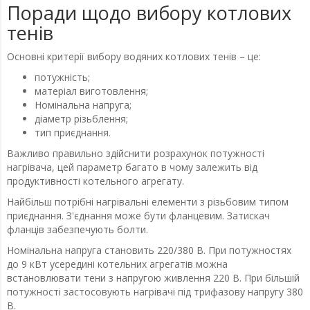
Поради щодо вибору котлових
тенів
Основні критерії вибору водяних котлових тенів – це:
потужність;
матеріал виготовлення;
Номінальна напруга;
діаметр різьблення;
тип приєднання.
Важливо правильно здійснити розрахунок потужності
нагрівача, цей параметр багато в чому залежить від
продуктивності котельного агрегату.
Найбільш потрібні нагрівальні елементи з різьбовим типом
приєднання. З'єднання може бути фланцевим. Затискач
фланців забезпечують болти.
Номінальна напруга становить 220/380 В. При потужностях
до 9 кВт усередині котельних агрегатів можна
встановлювати тени з напругою живлення 220 В. При більшій
потужності застосовують нагрівачі під трифазову напругу 380
В.