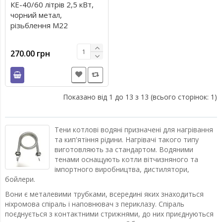
КЕ-40/60 літрів 2,5 кВт,
чорний метал,
різьблення М22
270.00 грн
Показано від 1 до 13 з 13 (всього сторінок: 1)
Тени котлові водяні призначені для нагрівання
та кип'ятіння рідини. Нагрівачі такого типу
виготовляють за стандартом. Водяними
тенами оснащують котли вітчизняного та
імпортного виробництва, дистилятори,
бойлери.
Вони є металевими трубками, всередині яких знаходиться
ніхромова спіраль і наповнювач з периклазу. Спіраль
поєднується з контактними стрижнями, до них приєднуються