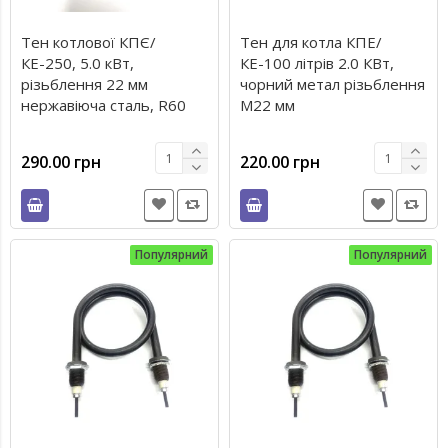
Тен котлової КПЄ/
Тен для котла КПЕ/
КЕ-250, 5.0 кВт,
КЕ-100 літрів 2.0 КВт,
різьблення 22 мм
чорний метал різьблення
нержавіюча сталь, R60
М22 мм
290.00 грн
220.00 грн
Популярний
Популярний