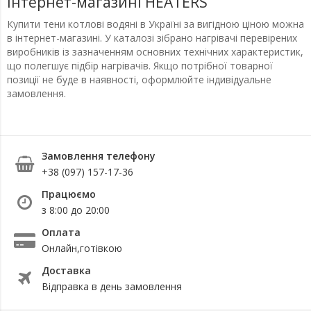
інтернет-магазині HEATERS
Купити тени котлові водяні в Україні за вигідною ціною можна
в інтернет-магазині. У каталозі зібрано нагрівачі перевірених
виробників із зазначенням основних технічних характеристик,
що полегшує підбір нагрівачів. Якщо потрібної товарної
позиції не буде в наявності, оформлюйте індивідуальне
замовлення.
Замовлення телефону
+38 (097) 157-17-36
Працюємо
з 8:00 до 20:00
Оплата
Онлайн,готівкою
Доставка
Відправка в день замовлення