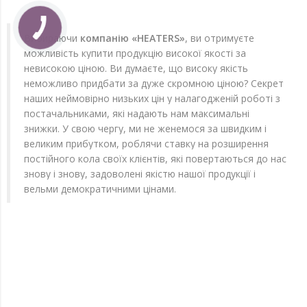
Вибираючи
компанію «HEATERS»
, ви отримуєте
можливість купити продукцію високої якості за
невисокою ціною. Ви думаєте, що високу якість
неможливо придбати за дуже скромною ціною? Секрет
наших неймовірно низьких цін у налагодженій роботі з
постачальниками, які надають нам максимальні
знижки. У свою чергу, ми не женемося за швидким і
великим прибутком, роблячи ставку на розширення
постійного кола своїх клієнтів, які повертаються до нас
знову і знову, задоволені якістю нашої продукції і
вельми демократичними цінами.