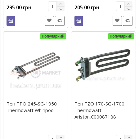
295.00 грн
205.00 грн
Популярний
Популярний
Тен TPO 245-SG-1950
Тен TZO 170-SG-1700
Thermowatt Whirlpool
Thermowatt
Ariston,C00087188