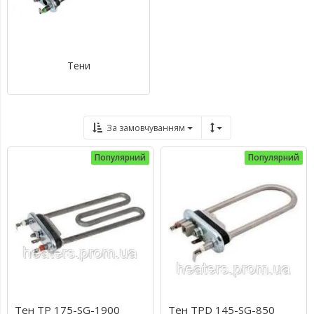
Тени
За замовчуванням
Популярний
Популярний
Тен TP 175-SG-1900
Тен TPD 145-SG-850