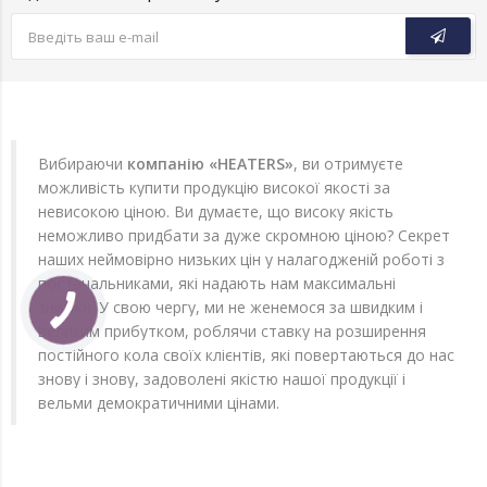
Вибираючи
компанію «HEATERS»
, ви отримуєте
можливість купити продукцію високої якості за
невисокою ціною. Ви думаєте, що високу якість
неможливо придбати за дуже скромною ціною? Секрет
наших неймовірно низьких цін у налагодженій роботі з
постачальниками, які надають нам максимальні
знижки. У свою чергу, ми не женемося за швидким і
великим прибутком, роблячи ставку на розширення
постійного кола своїх клієнтів, які повертаються до нас
знову і знову, задоволені якістю нашої продукції і
вельми демократичними цінами.