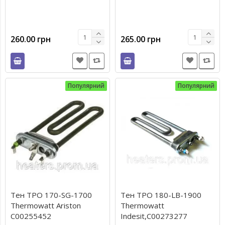
260.00 грн
265.00 грн
Популярний
Популярний
Тен TPO 170-SG-1700
Тен TPO 180-LB-1900
Thermowatt Ariston
Thermowatt
C00255452
Indesit,C00273277