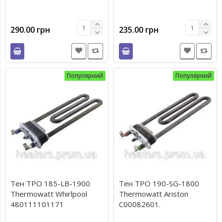
290.00 грн
235.00 грн
Популярний
Популярний
Тен TPO 185-LB-1900
Тен TPO 190-SG-1800
Thermowatt Whirlpool
Thermowatt Ariston
480111101171
C00082601.