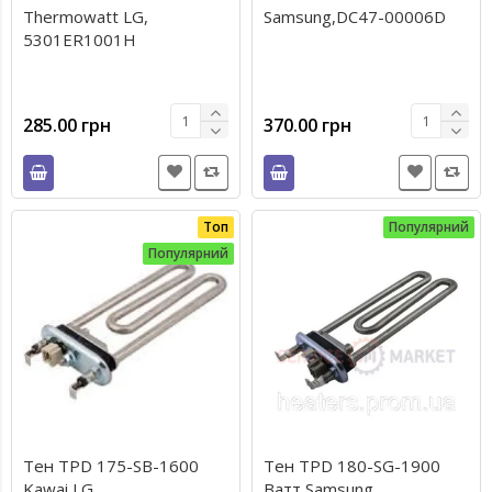
Thermowatt LG,
Samsung,DC47-00006D
5301ER1001H
285.00 грн
370.00 грн
Топ
Популярний
Популярний
Тен TPD 175-SB-1600
Тен TPD 180-SG-1900
Kawai LG
Ватт Samsung