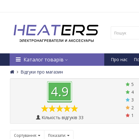
Каталог товарів
Про нас
По
Відгуки про магазин
5
4.9
4
3
2
1
Кількість відгуків 33
Сортування:
Показати: