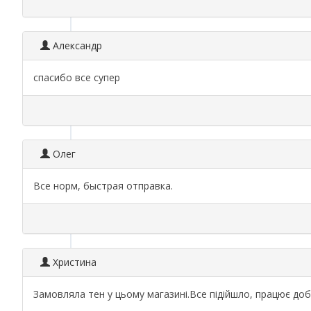
Александр
спасибо все супер
Олег
Все норм, быстрая отправка.
Христина
Замовляла тен у цьому магазині.Все підійшло, працює д