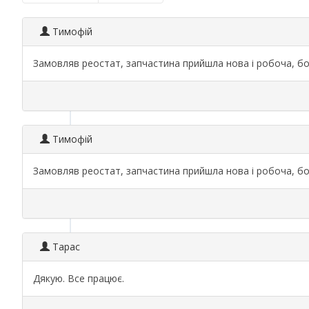
Тимофій
Замовляв реостат, запчастина прийшла нова і робоча, бо
Тимофій
Замовляв реостат, запчастина прийшла нова і робоча, бо
Тарас
Дякую. Все працює.