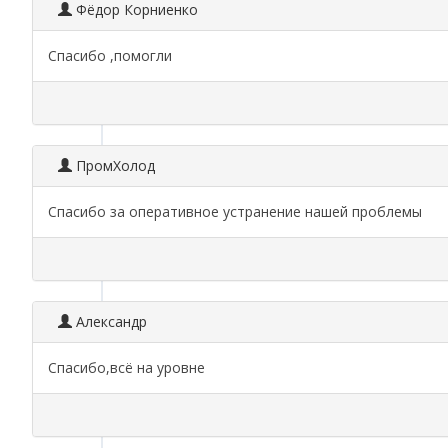
Фёдор Корниенко
Спасибо ,помогли
ПромХолод
Спасибо за оперативное устранение нашей проблемы
Александр
Спасибо,всё на уровне