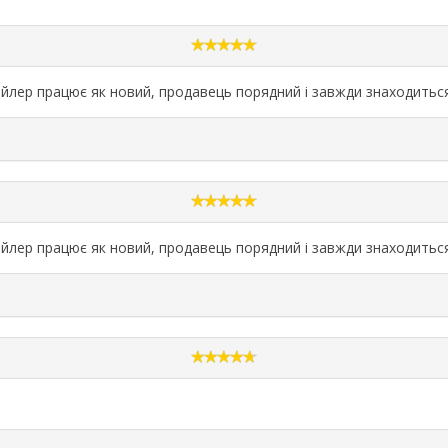
йлер працює як новий, продавець порядний і завжди знаходиться 
йлер працює як новий, продавець порядний і завжди знаходиться 