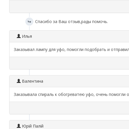
Спасибо за Ваш отзыв,рады помочь.
Илья
Заказывал лампу для уфо, помогли подобрать и отправил
Валентина
Заказывала спираль к обогреватею уфо, очень помогли о
Юрій Палій