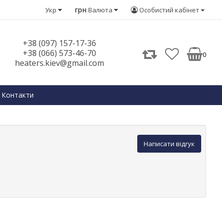
грн
Укр
Валюта
Особистий кабінет
+38 (097) 157-17-36
+38 (066) 573-46-70
0
heaters.kiev@gmail.com
Контакти
Написати відгук