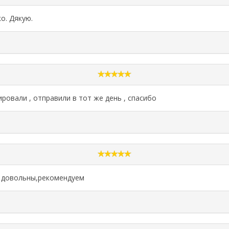
о. Дякую.
ировали , отправили в тот же день , спасибо
ь довольны,рекомендуем