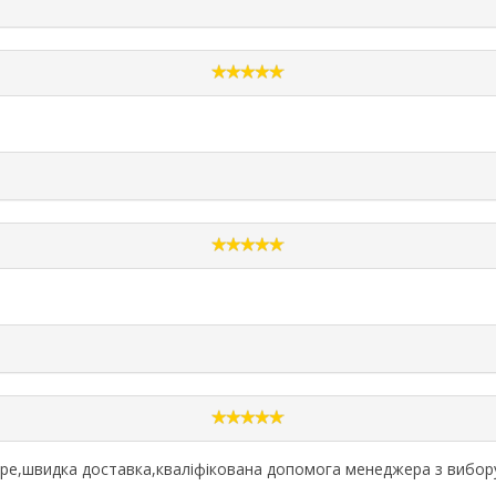
обре,швидка доставка,кваліфікована допомога менеджера з вибор