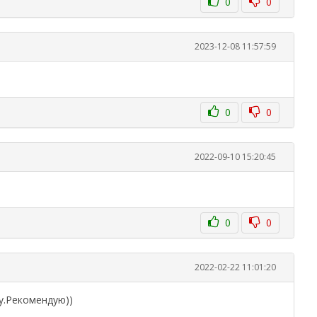
0
0
2023-12-08 11:57:59
0
0
2022-09-10 15:20:45
0
0
2022-02-22 11:01:20
у.Рекомендую))