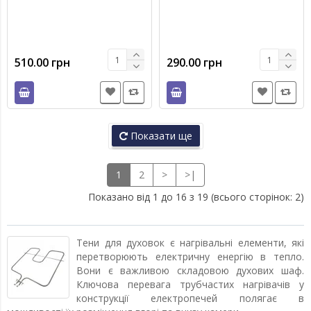
510.00 грн
290.00 грн
Показати ще
1
2
>
>|
Показано від 1 до 16 з 19 (всього сторінок: 2)
Тени для духовок є нагрівальні елементи, які
перетворюють електричну енергію в тепло.
Вони є важливою складовою духових шаф.
Ключова перевага трубчастих нагрівачів у
конструкції електропечей полягає в