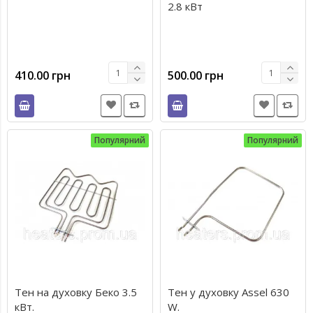
2.8 кВт
410.00 грн
500.00 грн
Популярний
Популярний
Тен на духовку Беко 3.5
Тен у духовку Assel 630
кВт.
W.