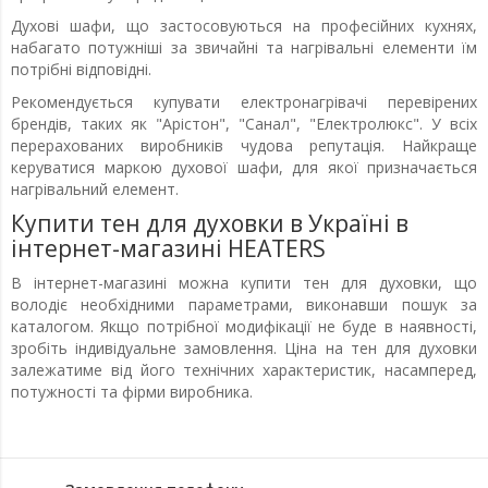
Духові шафи, що застосовуються на професійних кухнях,
набагато потужніші за звичайні та нагрівальні елементи їм
потрібні відповідні.
Рекомендується купувати електронагрівачі перевірених
брендів, таких як "Арістон", "Санал", "Електролюкс". У всіх
перерахованих виробників чудова репутація. Найкраще
керуватися маркою духової шафи, для якої призначається
нагрівальний елемент.
Купити тен для духовки в Україні в
інтернет-магазині HEATERS
В інтернет-магазині можна купити тен для духовки, що
володіє необхідними параметрами, виконавши пошук за
каталогом. Якщо потрібної модифікації не буде в наявності,
зробіть індивідуальне замовлення. Ціна на тен для духовки
залежатиме від його технічних характеристик, насамперед,
потужності та фірми виробника.