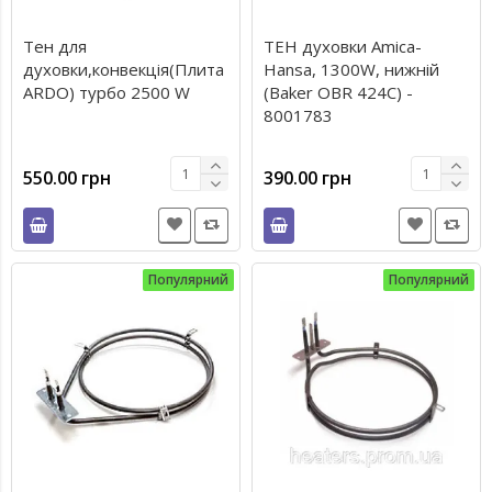
Тен для
ТЕН духовки Amica-
духовки,конвекція(Плита
Hansa, 1300W, нижній
ARDO) турбо 2500 W
(Baker OBR 424C) -
8001783
550.00 грн
390.00 грн
Популярний
Популярний