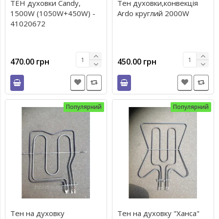
ТЕН духовки Candy,
Тен духовки,конвекція
1500W (1050W+450W) -
Ardo круглий 2000W
41020672
470.00 грн
450.00 грн
Популярний
Популярний
Тен на духовку
Тен на духовку "Ханса"