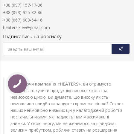
+38 (097) 157-17-36
+38 (093) 925-82-86
+38 (067) 608-54-16
heaters.kiev@gmail.com
Підписатись на розсилку
Вибираючи
компанію «HEATERS»
, ви отримуєте
можливість купити продукцію високої якості за
невисокою ціною. Ви думаєте, що високу якість
неможливо придбати за дуже скромною ціною? Секрет
наших неймовірно низьких цін у налагодженій роботі з
постачальниками, які надають нам максимальні
знижки. У свою чергу, ми не женемося за швидким і
великим прибутком, роблячи ставку на розширення