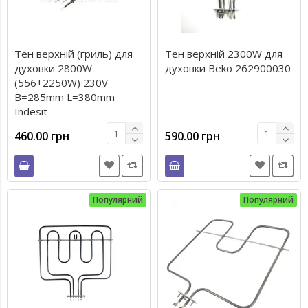
Тен верхній (гриль) для
Тен верхній 2300W для
духовки 2800W
духовки Beko 262900030
(556+2250W) 230V
B=285mm L=380mm
Indesit
460.00 грн
590.00 грн
Популярний
Популярний