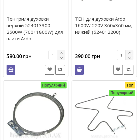
Тен гриля духовки
ТЕН для духовки Ardo
верхній 524013300
1600W 220V 360x360 мм,
2500W (700+1800W) для
нижній (524012200)
плити Ardo
580.00 грн
390.00 грн
Популярний
Топ
Популярний