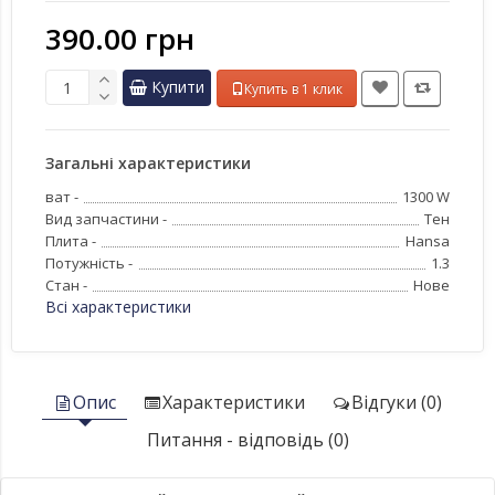
390.00 грн
Купити
Купить в 1 клик
Загальні характеристики
ват -
1300 W
Вид запчастини -
Тен
Плита -
Hansa
Потужність -
1.3
Стан -
Нове
Всі характеристики
Опис
Характеристики
Відгуки (0)
Питання - відповідь (0)