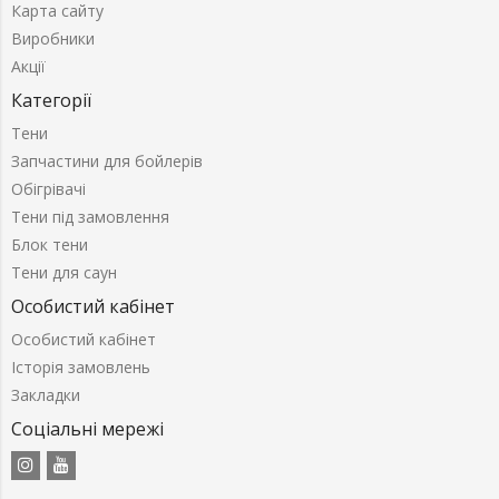
Карта сайту
Виробники
Акції
Категорії
Тени
Запчастини для бойлерів
Обігрівачі
Тени під замовлення
Блок тени
Тени для саун
Особистий кабінет
Особистий кабінет
Історія замовлень
Закладки
Соціальні мережі