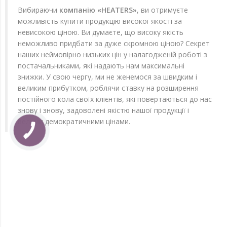
Вибираючи
компанію «HEATERS»
, ви отримуєте
можливість купити продукцію високої якості за
невисокою ціною. Ви думаєте, що високу якість
неможливо придбати за дуже скромною ціною? Секрет
наших неймовірно низьких цін у налагодженій роботі з
постачальниками, які надають нам максимальні
знижки. У свою чергу, ми не женемося за швидким і
великим прибутком, роблячи ставку на розширення
постійного кола своїх клієнтів, які повертаються до нас
знову і знову, задоволені якістю нашої продукції і
вельми демократичними цінами.