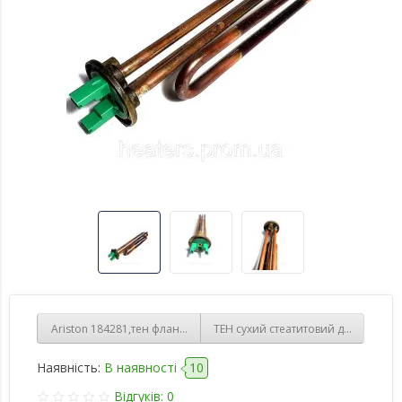
Ariston 184281,тен фланцевий Ø48мм 2000 Ватт,мідний для бойлер
ТЕН сухий стеатитовий для бойлера
Наявність:
В наявності
10
Відгуків: 0