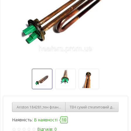
Ariston 184281,тен фланцевий Ø48мм 2000 Ватт,мідний для бойлер
ТЕН сухий стеатитовий для бойлера
Наявність:
В наявності
10
Відгуків: 0