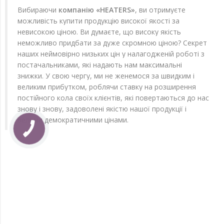
Вибираючи
компанію «HEATERS»
, ви отримуєте
можливість купити продукцію високої якості за
невисокою ціною. Ви думаєте, що високу якість
неможливо придбати за дуже скромною ціною? Секрет
наших неймовірно низьких цін у налагодженій роботі з
постачальниками, які надають нам максимальні
знижки. У свою чергу, ми не женемося за швидким і
великим прибутком, роблячи ставку на розширення
постійного кола своїх клієнтів, які повертаються до нас
знову і знову, задоволені якістю нашої продукції і
вельми демократичними цінами.