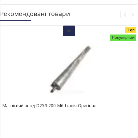
Рекомендовані товари
Топ
Популярний
Магнієвий анод D25/L200 М6 Італія,Оригінал.