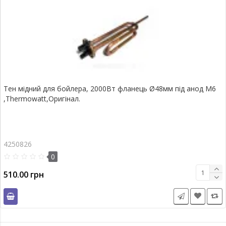
Тен мідний для бойлера, 2000Вт фланець Ø48мм під анод М6
,Thermowatt,Оригінал.
4250826
0
510.00 грн