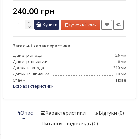
240.00 грн
Купити
Купить в 1 клик
Загальні характеристики
Діаметр анода -
26 мм
Діаметр шпильки -
6 мм
Довжина анода -
210 мм
Довжина шпильки -
10 мм
Стан -
Нове
Всі характеристики
Опис
Характеристики
Відгуки (0)
Питання - відповідь (0)