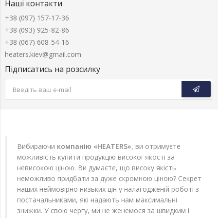
Наші контакти
+38 (097) 157-17-36
+38 (093) 925-82-86
+38 (067) 608-54-16
heaters.kiev@gmail.com
Підписатись на розсилку
Вибираючи
компанію «HEATERS»
, ви отримуєте
можливість купити продукцію високої якості за
невисокою ціною. Ви думаєте, що високу якість
неможливо придбати за дуже скромною ціною? Секрет
наших неймовірно низьких цін у налагодженій роботі з
постачальниками, які надають нам максимальні
знижки. У свою чергу, ми не женемося за швидким і