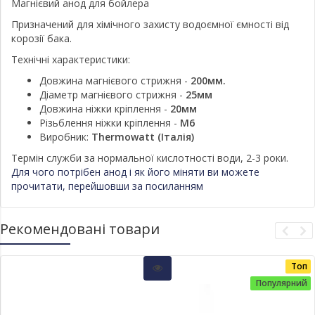
Магнієвий анод для бойлера
Призначений для хімічного захисту водоємної ємності від
корозії бака.
Технічні характеристики:
Довжина магнієвого стрижня -
200мм.
Діаметр магнієвого стрижня -
25мм
Довжина ніжки кріплення -
20мм
Різьблення ніжки кріплення -
М6
Виробник:
Thermowatt (Італія)
Термін служби за нормальної кислотності води, 2-3 роки.
Для чого потрібен анод і як його міняти ви можете
прочитати, перейшовши за посиланням
Рекомендовані товари
Топ
Популярний