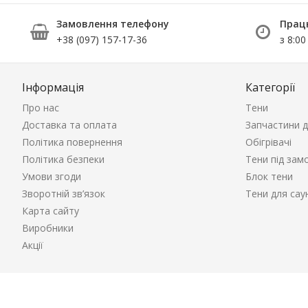
Замовлення телефону
Прац
+38 (097) 157-17-36
з 8:00
Інформація
Категорії
Про нас
Тени
Доставка та оплата
Запчастини д
Політика повернення
Обігрівачі
Політика безпеки
Тени під зам
Умови згоди
Блок тени
Зворотній зв’язок
Тени для сау
Карта сайту
Виробники
Акції