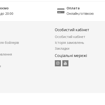
юємо
Оплата
 до 20:00
Онлайн,готівкою
Особистий кабінет
Особистий кабінет
ля бойлерів
Історія замовлень
Закладки
овлення
Соціальні мережі
н