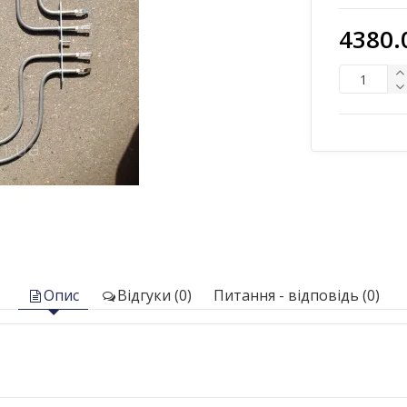
4380.
Опис
Відгуки (0)
Питання - відповідь (0)