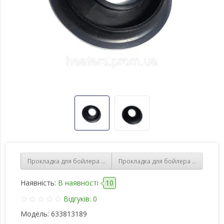
Прокладка для бойлера Tesy, Bosch, Hi-Therm (моделі із сухим те
Прокладка для бойлера Ariston ова
Наявність:
В наявності
10
Відгуків: 0
Модель:
633813189