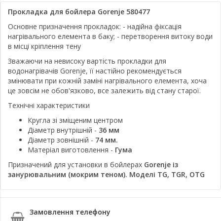
Прокладка для бойлера Gorenje 580477
Основне призначення прокладок: - надійна фіксація
нагрівального елемента в баку; - перетворення витоку води
в місці кріплення тену
Зважаючи на невисоку вартість прокладки для
водонагрівачів Gorenje, її настійно рекомендується
змінювати при кожній заміні нагрівального елемента, хоча
це зовсім не обов'язково, все залежить від стану старої.
Технічні характеристики
Кругла зі зміщеним центром
Діаметр внутрішній -
36 мм
Діаметр зовнішній -
74 мм.
Матеріал виготовлення -
Гума
Призначений для установки в бойлерах
Gorenje із
занурювальним (мокрим теном). Моделі TG, TGR, OTG
Замовлення телефону