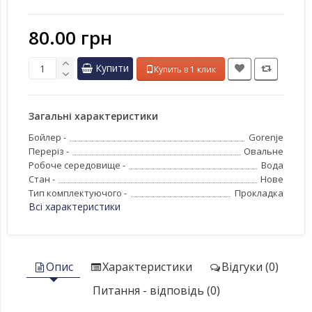
80.00 грн
Купити
Купить в 1 клик
Загальні характеристики
Бойлер -
Gorenje
Переріз -
Овальне
Робоче середовище -
Вода
Стан -
Нове
Тип комплектуючого -
Прокладка
Всі характеристики
Опис
Характеристики
Відгуки (0)
Питання - відповідь (0)