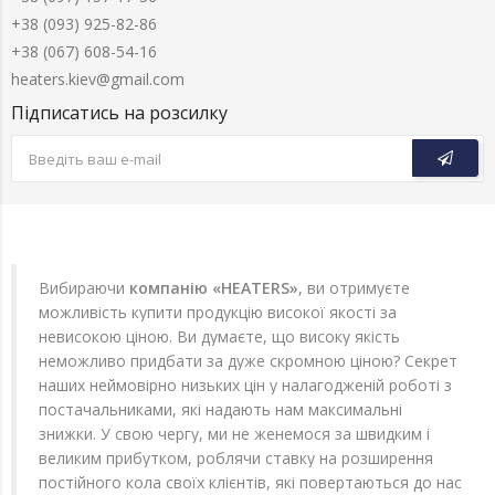
+38 (093) 925-82-86
+38 (067) 608-54-16
heaters.kiev@gmail.com
Підписатись на розсилку
Вибираючи
компанію «HEATERS»
, ви отримуєте
можливість купити продукцію високої якості за
невисокою ціною. Ви думаєте, що високу якість
неможливо придбати за дуже скромною ціною? Секрет
наших неймовірно низьких цін у налагодженій роботі з
постачальниками, які надають нам максимальні
знижки. У свою чергу, ми не женемося за швидким і
великим прибутком, роблячи ставку на розширення
постійного кола своїх клієнтів, які повертаються до нас