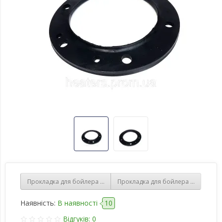
Прокладка для бойлера Gorenje (не оригінальна). Для моделей і
Прокладка для бойлера Atlantic пі
Наявність:
В наявності
10
Відгуків: 0