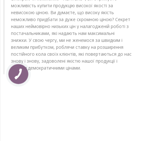
можливість купити продукцію високої якості за
невисокою ціною. Ви думаєте, що високу якість
неможливо придбати за дуже скромною ціною? Секрет
наших неймовірно низьких цін у налагодженій роботі з
постачальниками, які надають нам максимальні
знижки. У свою чергу, ми не женемося за швидким і
великим прибутком, роблячи ставку на розширення
постійного кола своїх клієнтів, які повертаються до нас
знову і знову, задоволені якістю нашої продукції і
вельми демократичними цінами.