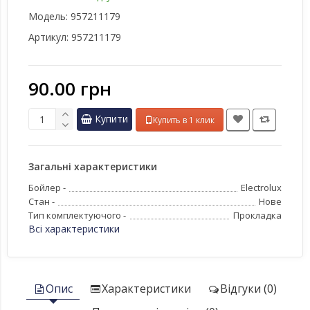
Модель:
957211179
Артикул:
957211179
90.00 грн
Купити
Купить в 1 клик
Загальні характеристики
Бойлер -
Electrolux
Стан -
Нове
Тип комплектуючого -
Прокладка
Всі характеристики
Опис
Характеристики
Відгуки (0)