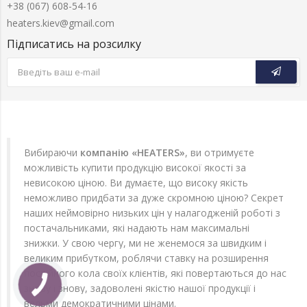
+38 (067) 608-54-16
heaters.kiev@gmail.com
Підписатись на розсилку
Вибираючи
компанію «HEATERS»
, ви отримуєте
можливість купити продукцію високої якості за
невисокою ціною. Ви думаєте, що високу якість
неможливо придбати за дуже скромною ціною? Секрет
наших неймовірно низьких цін у налагодженій роботі з
постачальниками, які надають нам максимальні
знижки. У свою чергу, ми не женемося за швидким і
великим прибутком, роблячи ставку на розширення
постійного кола своїх клієнтів, які повертаються до нас
знову і знову, задоволені якістю нашої продукції і
вельми демократичними цінами.