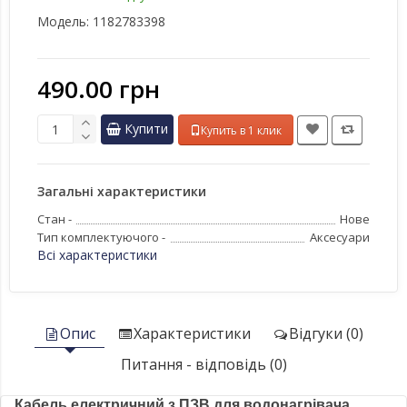
Модель:
1182783398
490.00 грн
Купити
Купить в 1 клик
Загальні характеристики
Стан -
Нове
Тип комплектуючого -
Аксесуари
Всі характеристики
Опис
Характеристики
Відгуки (0)
Питання - відповідь (0)
Кабель електричний з ПЗВ для водонагрівача