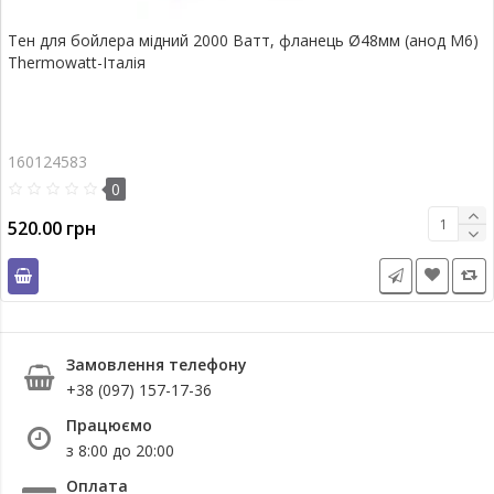
Тен для бойлера мідний 2000 Ватт, фланець Ø48мм (анод М6)
Thermowatt-Італія
160124583
0
520.00 грн
Замовлення телефону
+38 (097) 157-17-36
Працюємо
з 8:00 до 20:00
Оплата