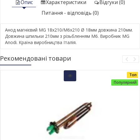
Опис
Характеристики
Відгуки (0)
Питання - відповідь (0)
Анод магнієвий MG 18х210/М6х210 Ø 18мм довжина 210мм.
Довжина шпильки 210мм з різьбленням М6. Виробник MG
Anodi. Країна виробництва Італія.
Рекомендовані товари
Топ
Популярний