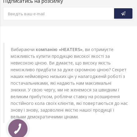
Підписатись на розсилку
Вибираючи
компанію «HEATERS»
, ви отримуєте
можливість купити продукцію високої якості за
невисокою ціною. Ви думаєте, що високу якість
неможливо придбати за дуже скромною ціною? Секрет
наших неймовірно низьких цін у налагодженій роботі з
постачальниками, які надають нам максимальні
знижки. У свою чергу, ми не женемося за швидким і
великим прибутком, роблячи ставку на розширення
постійного кола своїх клієнтів, які повертаються до нас
знову і знову, задоволені якістю нашої продукції і
вельми демократичними цінами.