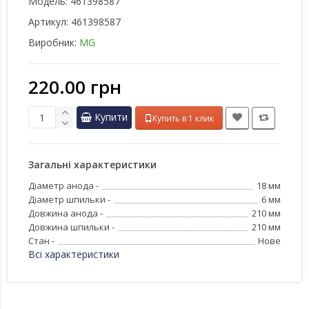
Модель:
461398587
Артикул:
461398587
Виробник:
MG
220.00 грн
Купити
Купить в 1 клик
Загальні характеристики
Діаметр анода -
18 мм
Діаметр шпильки -
6 мм
Довжина анода -
210 мм
Довжина шпильки -
210 мм
Стан -
Нове
Всі характеристики