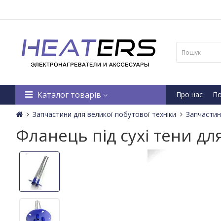
Каталог товарів
Про нас
По
Запчастини для великої побутової техніки
Запчастин
Фланець під сухі тени дл