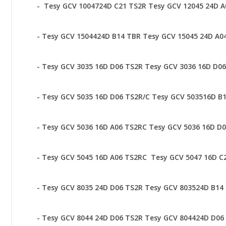
-
Tesy GCV 1004724D C21 TS2R
Tesy GCV 12045 24D 
-
Tesy GCV 1504424D B14 TBR
Tesy GCV 15045 24D A0
-
Tesy GCV 3035 16D D06 TS2R
Tesy GCV 3036 16D D0
-
Tesy GCV 5035 16D D06 TS2R/C
Tesy GCV 503516D B
-
Tesy GCV 5036 16D A06 TS2RC
Tesy GCV 5036 16D D
-
Tesy GCV 5045 16D A06 TS2RC
Tesy GCV 5047 16D C
-
Tesy GCV 8035 24D D06 TS2R
Tesy GCV 803524D B14
-
Tesy GCV 8044 24D D06 TS2R
Tesy GCV 804424D D06