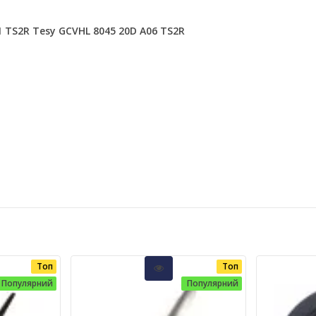
1 TS2R
Tesy GCVHL 8045 20D A06 TS2R
Топ
Топ
Популярний
Популярний