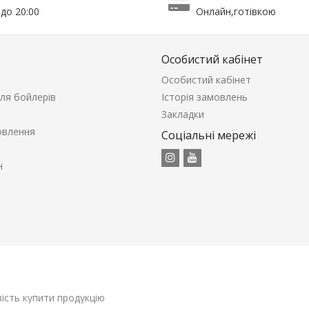
 до 20:00
Онлайн,готівкою
Особистий кабінет
Особистий кабінет
ля бойлерів
Історія замовлень
Закладки
овлення
Соціальні мережі
н
ість купити продукцію