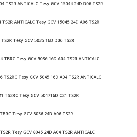
A04 TS2R ANTICALC
Tesy GCV 15044 24D D06 TS2R
4 TS2R ANTICALC
Tesy GCV 15045 24D A06 TS2R
6 TS2R
Tesy GCV 5035 16D D06 TS2R
14 TBRC
Tesy GCV 5036 16D A04 TS2R ANTICALC
06 TS2RC
Tesy GCV 5045 16D A04 TS2R ANTICALC
21 TS2RC
Tesy GCV 504716D C21 TS2R
 TBRC
Tesy GCV 8036 24D A06 TS2R
 TS2R
Tesy GCV 8045 24D A04 TS2R ANTICALC