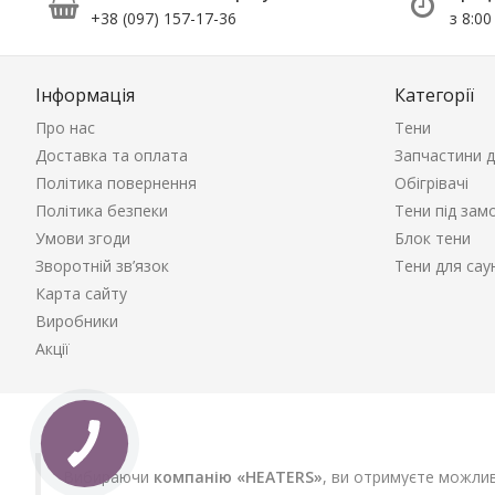
+38 (097) 157-17-36
з 8:00
Інформація
Категорії
Про нас
Тени
Доставка та оплата
Запчастини д
Політика повернення
Обігрівачі
Політика безпеки
Тени під зам
Умови згоди
Блок тени
Зворотній зв’язок
Тени для сау
Карта сайту
Виробники
Акції
Вибираючи
компанію «HEATERS»
, ви отримуєте можлив