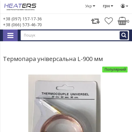
Термопара універсальна L-900 мм
грн
Укр
+38 (097) 157-17-36
0
+38 (066) 573-46-70
Термопара універсальна L-900 мм
Популярний