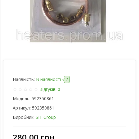
Наявність:
В наявності
2
Відгуків: 0
Модель:
592350861
Артикул:
592350861
Виробник:
SIT Group
280.00 грн