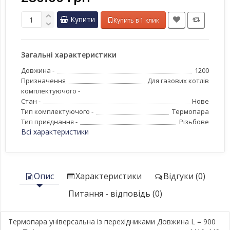
Купити
Купить в 1 клик
Загальні характеристики
Довжина -
1200
Призначення
Для газових котлів
комплектуючого -
Стан -
Нове
Тип комплектуючого -
Термопара
Тип приєднання -
Різьбове
Всі характеристики
Опис
Характеристики
Відгуки (0)
Питання - відповідь (0)
Термопара універсальна із перехідниками Довжина L = 900