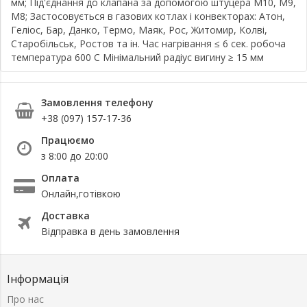
мм; Під'єднання до клапана за допомогою штуцера M10, М9,
M8; Застосовується в газових котлах і конвекторах: Атон,
Геліос, Бар, Данко, Термо, Маяк, Рос, Житомир, Колві,
Старобільськ, Ростов та ін. Час нагрівання ≤ 6 сек. робоча
температура 600 С Мінімальний радіус вигину ≥ 15 мм
Замовлення телефону
+38 (097) 157-17-36
Працюємо
з 8:00 до 20:00
Оплата
Онлайн,готівкою
Доставка
Відправка в день замовлення
Інформація
Про нас