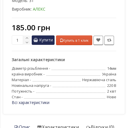
Модель:
31
Виробник:
АЛЕКС
185.00 грн
Купити
Купить в 1 клик
Загальні характеристики
Діаметр різьблення -
14мм
країна виробник -
Україна
Матеріал -
Нержавіюча сталь
Номінальна напруга -
220 В
Потужність -
2 квт
Стан -
Нове
Всі характеристики
Опис
Характеристики
Відгуки (0)