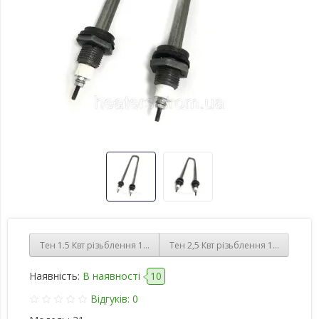
Тен 1.5 Квт різьблення 14мм нержавіюча сталь
Тен 2,5 Квт різьблення 14мм нержа
Наявність:
В наявності
10
Відгуків: 0