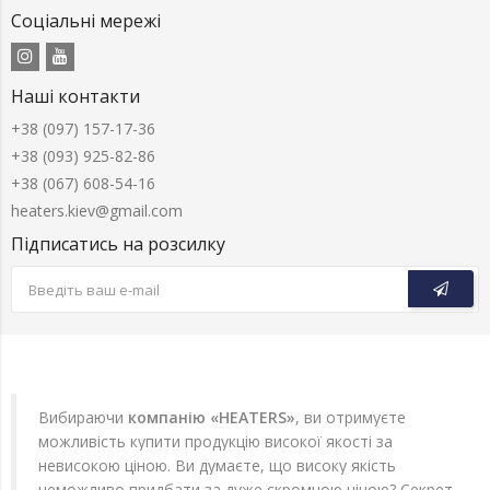
Соціальні мережі
Наші контакти
+38 (097) 157-17-36
+38 (093) 925-82-86
+38 (067) 608-54-16
heaters.kiev@gmail.com
Підписатись на розсилку
Вибираючи
компанію «HEATERS»
, ви отримуєте
можливість купити продукцію високої якості за
невисокою ціною. Ви думаєте, що високу якість
неможливо придбати за дуже скромною ціною? Секрет