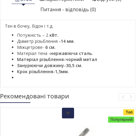
Питання - відповідь (0)
Тен в бочку, бідон і т.д.
Потужність – 2
кВт.
Діаметр різьблення
-14 мм.
Міжцетрове-
6 см.
Матеріал тена
-нержавіюча сталь.
Матеріал різьблення-чорний метал
Занурюючи довжину-30,5 см.
Крок різьблення-1,5мм.
Рекомендовані товари
Топ
Популярний