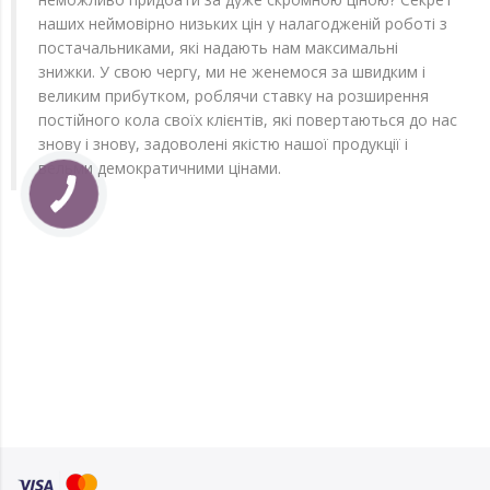
наших неймовірно низьких цін у налагодженій роботі з
постачальниками, які надають нам максимальні
знижки. У свою чергу, ми не женемося за швидким і
великим прибутком, роблячи ставку на розширення
постійного кола своїх клієнтів, які повертаються до нас
знову і знову, задоволені якістю нашої продукції і
вельми демократичними цінами.