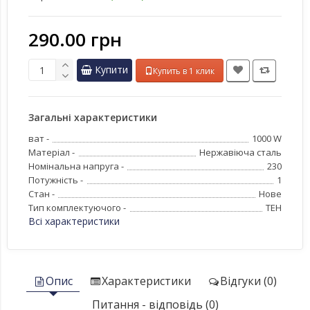
290.00 грн
Купити
Купить в 1 клик
Загальні характеристики
ват -
1000 W
Матеріал -
Нержавіюча сталь
Номінальна напруга -
230
Потужність -
1
Стан -
Нове
Тип комплектуючого -
ТЕН
Всі характеристики
Опис
Характеристики
Відгуки (0)
Питання - відповідь (0)