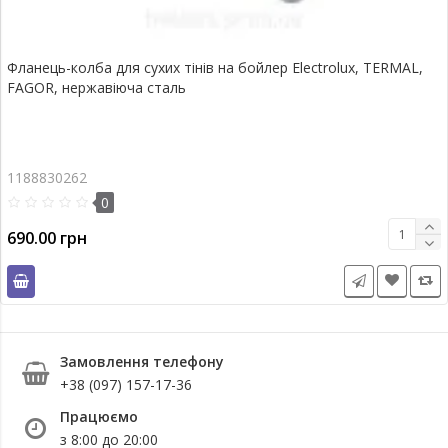
Фланець-колба для сухих тінів на бойлер Eleсtrolux, TERMAL,
FAGOR, нержавіюча сталь
1188830262
0
690.00 грн
Замовлення телефону
+38 (097) 157-17-36
Працюємо
з 8:00 до 20:00