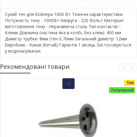
Сухий тен для бойлера 1000 Вт Технічні характеристики
Потужність тену - 1000Вт Напруга - 220 Вольт Матеріал
виготовлення тену - Нержавіюча сталь Тип контактів -
Клеми Довжина (частина яка в колбі, без клем): 400 мм
Діаметр трубки: 8мм (тен 0,70мм Загальний діаметр: 12мм
Виробник - Kawai (Китай) Гарантія 1 місяць Застосовуються
у водонагрівачах
Рекомендовані товари
Топ
Популярний