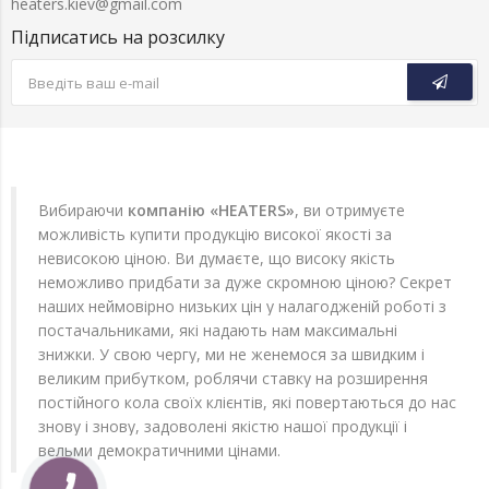
heaters.kiev@gmail.com
Підписатись на розсилку
Вибираючи
компанію «HEATERS»
, ви отримуєте
можливість купити продукцію високої якості за
невисокою ціною. Ви думаєте, що високу якість
неможливо придбати за дуже скромною ціною? Секрет
наших неймовірно низьких цін у налагодженій роботі з
постачальниками, які надають нам максимальні
знижки. У свою чергу, ми не женемося за швидким і
великим прибутком, роблячи ставку на розширення
постійного кола своїх клієнтів, які повертаються до нас
знову і знову, задоволені якістю нашої продукції і
вельми демократичними цінами.