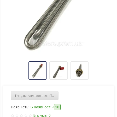
Тен для електрокотла (Титан)-Блок тен 9 кВт, 220/380 B, на квадр
Наявність:
В наявності
10
Відгуків: 0