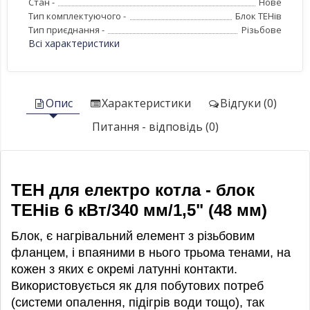
Стан -
Нове
Тип комплектуючого -
Блок ТЕНів
Тип приєднання -
Різьбове
Всі характеристики
Опис
Характеристики
Відгуки (0)
Питання - відповідь (0)
ТЕН для електро котла - блок
ТЕНів 6 кВт/340 мм/1,5" (48 мм)
Блок, є нагрівальний елемент з різьбовим
фланцем, і впаяними в нього трьома тенами, на
кожен з яких є окремі латунні контакти.
Використовується як для побутових потреб
(системи опалення, підігрів води тощо), так