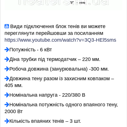
Види підключення блок тенів ви можете
переглянути перейшовши за посиланням
https://www.youtube.com/watch?v=3Q3-HEl5sms
Потужність - 6 кВт
Діна трубки під термодатчик – 220 мм.
Робоча довжина (занурювальна) -300 мм.
Довжина тену разом із захисним ковпаком –
405 мм.
Номінальна напруга - 220/380 В
Номінальна потужність одного впаяного тену,
2000 Вт
Кількість впаяних тенів – 3 шт.