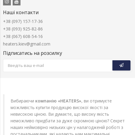
Наші контакти
+38 (097) 157-17-36
+38 (093) 925-82-86
+38 (067) 608-54-16
heaters.kiev@gmail.com
Підписатись на розсилку
Вибираючи
компанію «HEATERS»
, ви отримуєте
можливість купити продукцію високої якості за
невисокою ціною. Ви думаєте, що високу якість
неможливо придбати за дуже скромною ціною? Секрет
наших неймовірно низьких цін у налагодженій роботі з
постачальниками, які надають нам максимальні