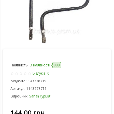
Наявність:
В наявності
999
Відгуків: 0
Модель:
1143778719
Артикул:
1143778719
Виробник:
Sanal(Турція)
144.00 грн