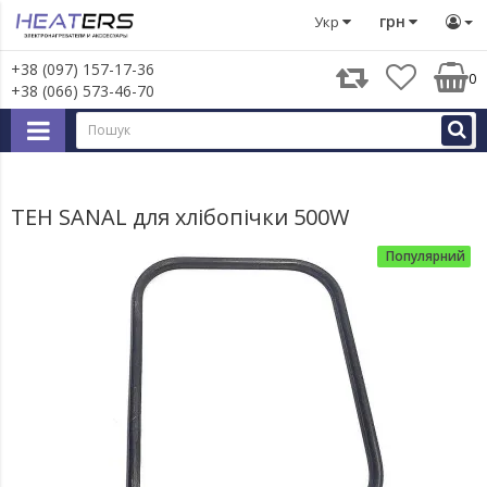
ТЕН SANAL для хлібопічки 500W
грн
Укр
+38 (097) 157-17-36
0
+38 (066) 573-46-70
ТЕН SANAL для хлібопічки 500W
Популярний