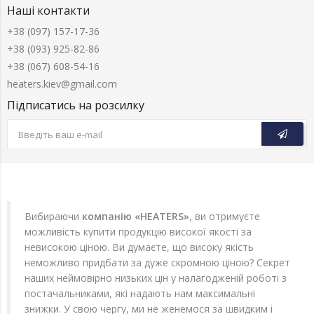
Наші контакти
+38 (097) 157-17-36
+38 (093) 925-82-86
+38 (067) 608-54-16
heaters.kiev@gmail.com
Підписатись на розсилку
Вибираючи
компанію «HEATERS»
, ви отримуєте
можливість купити продукцію високої якості за
невисокою ціною. Ви думаєте, що високу якість
неможливо придбати за дуже скромною ціною? Секрет
наших неймовірно низьких цін у налагодженій роботі з
постачальниками, які надають нам максимальні
знижки. У свою чергу, ми не женемося за швидким і