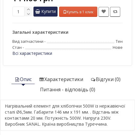
Купити
Купить в 1 клик
Загальні характеристики
Вид запчастини -
Тен
Стан -
Нове
Всі характеристики
Опис
Характеристики
Відгуки (0)
Питання - відповідь (0)
Нагрівальний елемент для хлібопічки 500W із нержавіючої
сталі Ø6,5мм. Габарити 146 мм x 191 мм. . Відстань між
контактами 20 мм. Потужність 500W. Напруга 230V.
Виробник SANAL. Країна виробництва Туреччина.