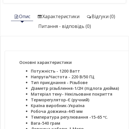
Опис
Характеристики
Відгуки (0)
Питання - відповідь (0)
Основні характеристики
Потужність - 1200 Ватт
Напруга/Частота
- 220 В/50 ГЦ
Тип приєднання - Різьбове
Діаметр різьблення-1/2H (підлога дюйма)
Матеріал тену- Некільоване покриття
Терморегулятор-Є (ручний)
Країна виробник-Україна
Робоча довжина-445 мм
Температура регулювання -15-65
°C.
Вага-540 грам
Довжина кабелю-1 Метр