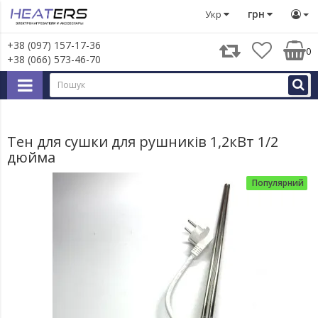
Тени
Тен для сушки для рушників 1,2кВт 1/2 дюйма
грн
Укр
+38 (097) 157-17-36
0
+38 (066) 573-46-70
Тен для сушки для рушників 1,2кВт 1/2
дюйма
Популярний