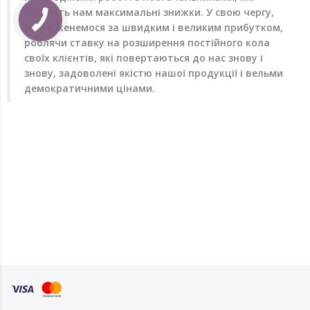
надають нам максимальні знижки. У свою чергу,
ми не женемося за швидким і великим прибутком,
роблячи ставку на розширення постійного кола
своїх клієнтів, які повертаються до нас знову і
знову, задоволені якістю нашої продукції і вельми
демократичними цінами.