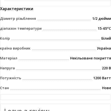
Характеристики
Діаметр різьблення
1/2 дюйми
діапазон температури
15-65°C
Колір
Білий
країна виробник
Україна
Матеріал
Некільоване покриття
Напруга
220 В
Потужність
1200 Ватт
Стан
Нове