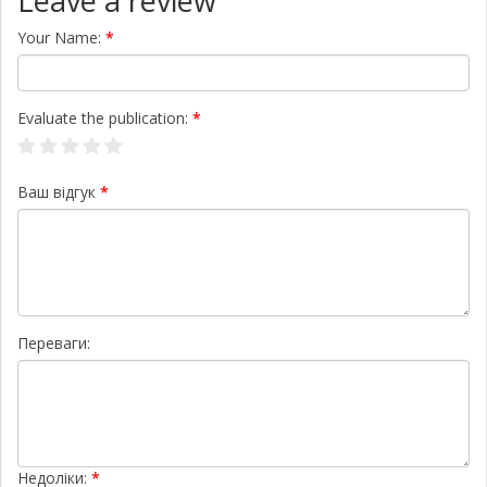
Leave a review
Your Name:
Evaluate the publication:
Ваш відгук
Переваги:
Недоліки: