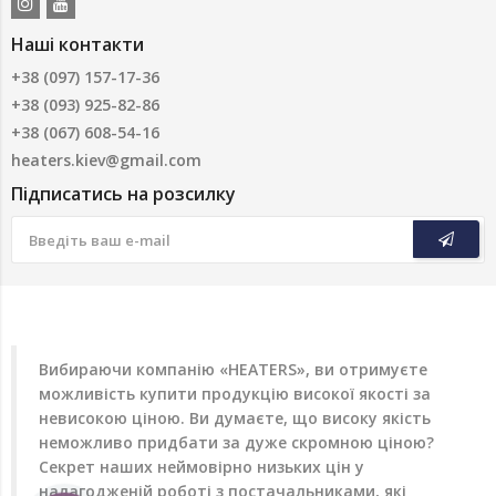
Наші контакти
+38 (097) 157-17-36
+38 (093) 925-82-86
+38 (067) 608-54-16
heaters.kiev@gmail.com
Підписатись на розсилку
Вибираючи
компанію «HEATERS»
, ви отримуєте
можливість купити продукцію високої якості за
невисокою ціною. Ви думаєте, що високу якість
неможливо придбати за дуже скромною ціною?
Секрет наших неймовірно низьких цін у
налагодженій роботі з постачальниками, які