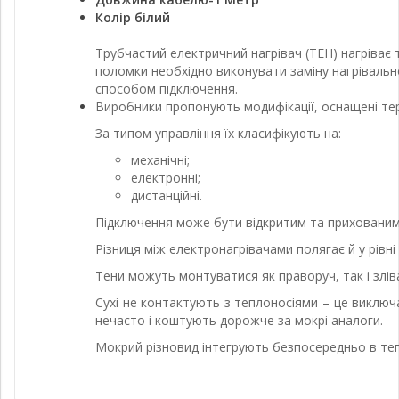
Колір білий
Трубчастий електричний нагрівач (ТЕН) нагріває 
поломки необхідно виконувати заміну нагріваль
способом підключення.
Виробники пропонують модифікації, оснащені те
За типом управління їх класифікують на:
механічні;
електронні;
дистанційні.
Підключення може бути відкритим та прихованим
Різниця між електронагрівачами полягає й у рівні
Тени можуть монтуватися як праворуч, так і зліва
Сухі не контактують з теплоносіями – це виключ
нечасто і коштують дорожче за мокрі аналоги.
Мокрий різновид інтегрують безпосередньо в тепл