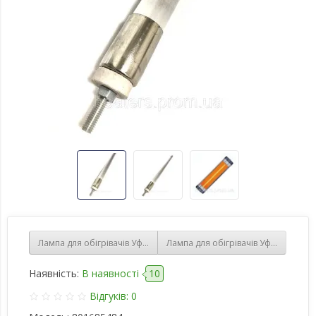
Лампа для обігрівачів Уфо (Ufo) та аналогів, 3000 Вт L=90 см (Туре
Лампа для обігрівачів Уфо (Ufo) та 
Наявність:
В наявності
10
Відгуків: 0