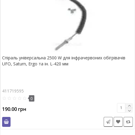
Спіраль універсальна 2500 W для інфрачервоних обігрівачів
UFO, Saturn, Ergo та ін. L-420 мм
411719595
0
190.00 грн