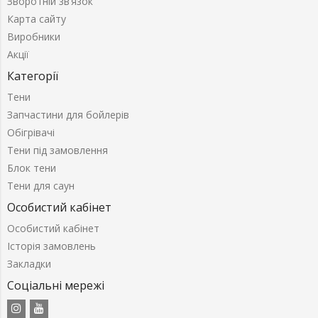
Зворотній зв’язок
Карта сайту
Виробники
Акції
Категорії
Тени
Запчастини для бойлерів
Обігрівачі
Тени під замовлення
Блок тени
Тени для саун
Особистий кабінет
Особистий кабінет
Історія замовлень
Закладки
Соціальні мережі