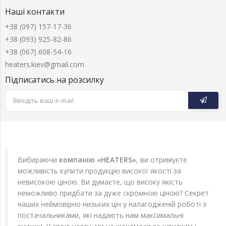
Наші контакти
+38 (097) 157-17-36
+38 (093) 925-82-86
+38 (067) 608-54-16
heaters.kiev@gmail.com
Підписатись на розсилку
Вибираючи
компанію «HEATERS»
, ви отримуєте
можливість купити продукцію високої якості за
невисокою ціною. Ви думаєте, що високу якість
неможливо придбати за дуже скромною ціною? Секрет
наших неймовірно низьких цін у налагодженій роботі з
постачальниками, які надають нам максимальні