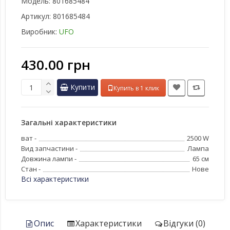
Модель:
801685484
Артикул:
801685484
Виробник:
UFO
430.00 грн
Купити
Купить в 1 клик
Загальні характеристики
ват -
2500 W
Вид запчастини -
Лампа
Довжина лампи -
65 см
Стан -
Нове
Всі характеристики
Опис
Характеристики
Відгуки (0)