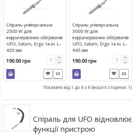
Спіраль універсальна
Спіраль універсальна
2500 W для
3000 W для
інфрачервоних обігрівачів
інфрачервоних обігрівачів
UFO, Saturn, Ergo та ін. L-
UFO, Saturn, Ergo та ін. L-
420 мм
445 мм
190.00 грн
190.00 грн
Показано від 1 до 6 з 6 (всього сторінок: 1)
Спіраль для UFO відновлює
функції пристрою