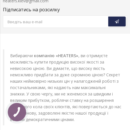
heaters.kiev@gmail.com
Підписатись на розсилку
Вибираючи
компанію «HEATERS»
, ви отримуєте
можливість купити продукцію високої якості за
невисокою ціною. Ви думаєте, що високу якість
неможливо придбати за дуже скромною ціною? Секрет
наших неймовірно низьких цін у налагодженій роботі з
постачальниками, які надають нам максимальні
знижки. У свою чергу, ми не женемося за швидким і
великим прибутком, роблячи ставку на розширення
постійного кола своїх клієнтів, які повертаються до нас
знову і знову, задоволені якістю нашої продукції і
вельми демократичними цінами.