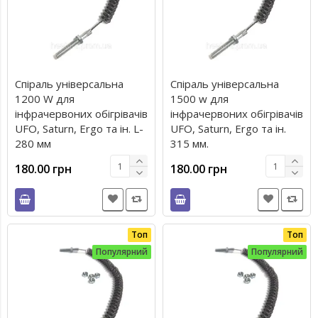
Спіраль універсальна
Спіраль універсальна
1200 W для
1500 w для
інфрачервоних обігрівачів
інфрачервоних обігрівачів
UFO, Saturn, Ergo та ін. L-
UFO, Saturn, Ergo та ін.
280 мм
315 мм.
180.00 грн
180.00 грн
Топ
Топ
Популярний
Популярний