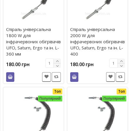
Спіраль універсальна
Спіраль універсальна
1800 W для
2000 W для
інфрачервоних обігрівачів
інфрачервоних обігрівачів
UFO, Saturn, Ergo та ін. L-
UFO, Saturn, Ergo та ін. L-
360 мм
400
180.00 грн
180.00 грн
Топ
Топ
Популярний
Популярний