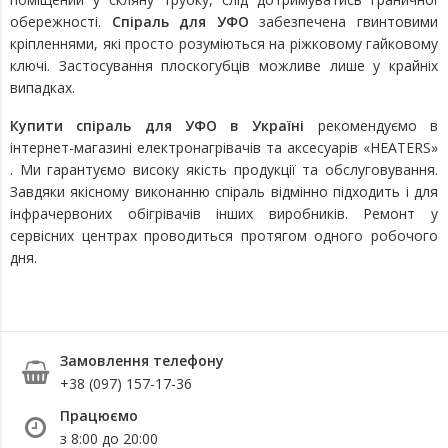
обережності.
Спіраль для УФО
забезпечена гвинтовими
кріпленнями, які просто розуміються на ріжковому гайковому
ключі. Застосування плоскогубців можливе лише у крайніх
випадках.
Купити спіраль для УФО в Україні
рекомендуємо в
інтернет-магазині електронагрівачів та аксесуарів
«HEATERS»
. Ми гарантуємо високу якість продукції та обслуговування.
Завдяки якісному виконанню спіраль відмінно підходить і для
інфрачервоних обігрівачів інших виробників. Ремонт у
сервісних центрах проводиться протягом одного робочого
дня.
Замовлення телефону
+38 (097) 157-17-36
Працюємо
з 8:00 до 20:00