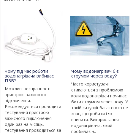
Чому під час роботи
Чому водонагрівач б'є
водонагрівача вибиває
струмом через воду?
ПЗВ?
Часто користувачі
Можливі несправності
стикаються з проблемою
пристрою захисного
коли водонагрівач починає
відключення.
бити струмом через воду. У
Рекомендується проводити
такій ситуації багато хто не
тестування пристрою
знає, що робити і як
захисного підключення
вчинити. Використання
один раз на місяць,
водонагрівача, який
тестування проводиться за
пробиває н..