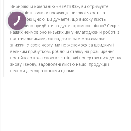
Вибираючи
компанію «HEATERS»
, ви отримуєте
можливість купити продукцію високої якості за
невисокою ціною. Ви думаєте, що високу якість
неможливо придбати за дуже скромною ціною? Секрет
наших неймовірно низьких цін у налагодженій роботі з
постачальниками, які надають нам максимальні
знижки. У свою чергу, ми не женемося за швидким і
великим прибутком, роблячи ставку на розширення
постійного кола своїх клієнтів, які повертаються до нас
знову і знову, задоволені якістю нашої продукції і
вельми демократичними цінами.