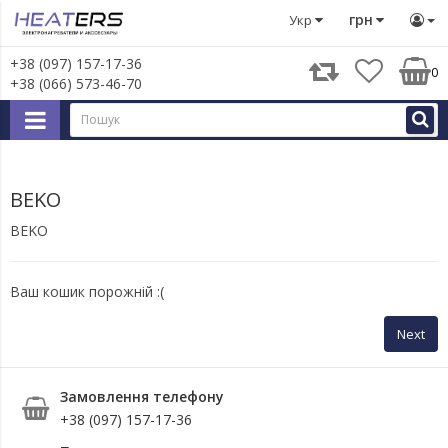
Виробник
BEKO
грн
Укр
+38 (097) 157-17-36
0
+38 (066) 573-46-70
BEKO
BEKO
Ваш кошик порожній :(
Next
Замовлення телефону
+38 (097) 157-17-36