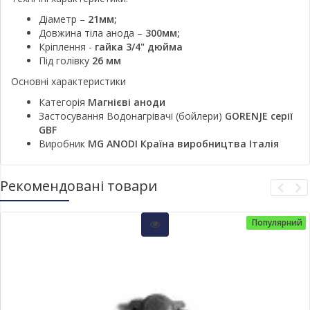
Діаметр –
21мм;
Довжина тіла анода –
300мм;
Кріплення -
гайка 3/4" дюйма
Під голівку
26 мм
Основні характеристики
Категорія
Магнієві аноди
Застосування Водонагрівачі (бойлери)
GORENJE серії
GBF
Виробник
MG ANODI Країна виробництва Італія
Рекомендовані товари
Популярний