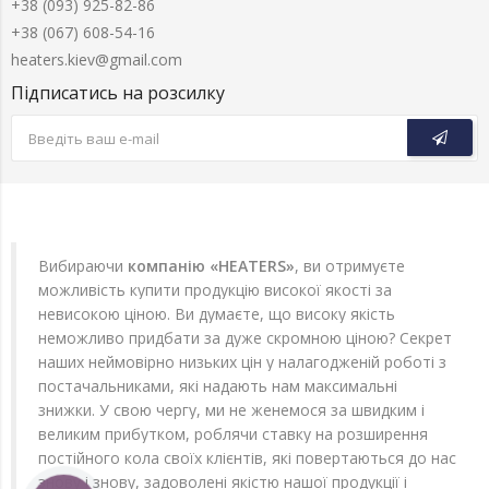
+38 (093) 925-82-86
+38 (067) 608-54-16
heaters.kiev@gmail.com
Підписатись на розсилку
Вибираючи
компанію «HEATERS»
, ви отримуєте
можливість купити продукцію високої якості за
невисокою ціною. Ви думаєте, що високу якість
неможливо придбати за дуже скромною ціною? Секрет
наших неймовірно низьких цін у налагодженій роботі з
постачальниками, які надають нам максимальні
знижки. У свою чергу, ми не женемося за швидким і
великим прибутком, роблячи ставку на розширення
постійного кола своїх клієнтів, які повертаються до нас
знову і знову, задоволені якістю нашої продукції і