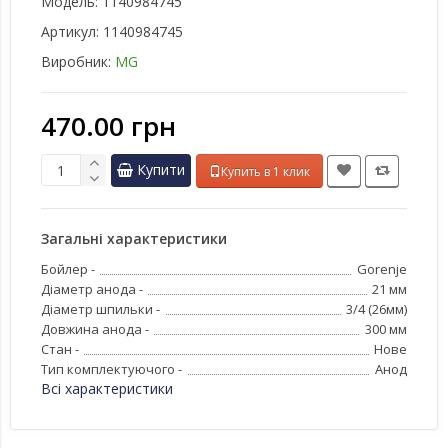
Модель:
1140984745
Артикул:
1140984745
Виробник:
MG
470.00 грн
Купити
Купить в 1 клик
Загальні характеристики
Бойлер -
Gorenje
Діаметр анода -
21 мм
Діаметр шпильки -
3/4 (26мм)
Довжина анода -
300 мм
Стан -
Нове
Тип комплектуючого -
Анод
Всі характеристики