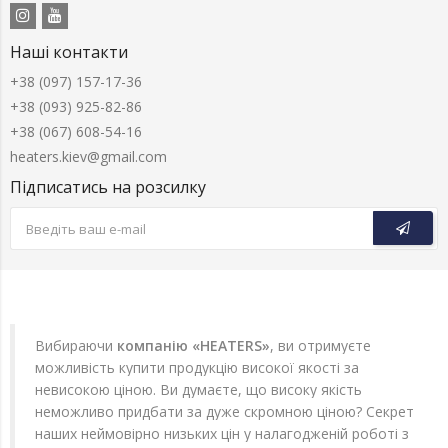
Наші контакти
+38 (097) 157-17-36
+38 (093) 925-82-86
+38 (067) 608-54-16
heaters.kiev@gmail.com
Підписатись на розсилку
Вибираючи
компанію «HEATERS»
, ви отримуєте
можливість купити продукцію високої якості за
невисокою ціною. Ви думаєте, що високу якість
неможливо придбати за дуже скромною ціною? Секрет
наших неймовірно низьких цін у налагодженій роботі з