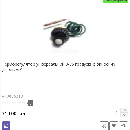
Терморегулятор універсальний 0-75 градусів (з виносним
датчиком)
410805319
0
310.00 грн