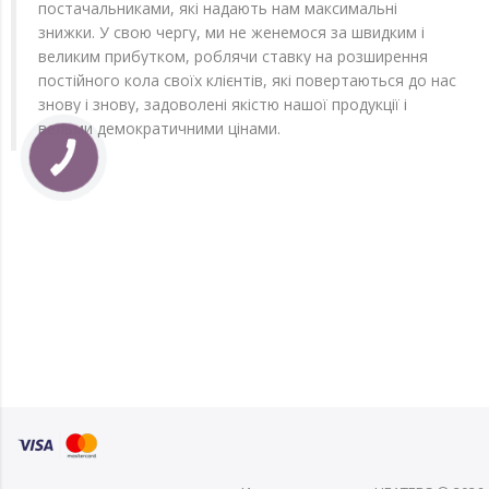
постачальниками, які надають нам максимальні
знижки. У свою чергу, ми не женемося за швидким і
великим прибутком, роблячи ставку на розширення
постійного кола своїх клієнтів, які повертаються до нас
знову і знову, задоволені якістю нашої продукції і
вельми демократичними цінами.
КНОПКА
ЗВ'ЯЗКУ