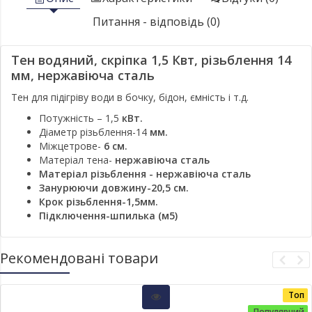
Питання - відповідь (0)
Тен водяний, скріпка 1,5 Квт, різьблення 14
мм, нержавіюча сталь
Тен для підігріву води в бочку, бідон, ємність і т.д.
Потужність – 1,5
кВт.
Діаметр різьблення-14
мм.
Міжцетрове-
6 см.
Матеріал тена-
нержавіюча сталь
Матеріал
різьблення -
нержавіюча сталь
Занурюючи довжину-20,5 см.
Крок різьблення-1,5мм.
Підключення-шпилька (м5)
Рекомендовані товари
Топ
Популярний