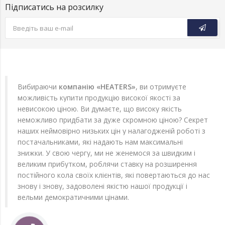
Підписатись на розсилку
Вибираючи
компанію «HEATERS»
, ви отримуєте
можливість купити продукцію високої якості за
невисокою ціною. Ви думаєте, що високу якість
неможливо придбати за дуже скромною ціною? Секрет
наших неймовірно низьких цін у налагодженій роботі з
постачальниками, які надають нам максимальні
знижки. У свою чергу, ми не женемося за швидким і
великим прибутком, роблячи ставку на розширення
постійного кола своїх клієнтів, які повертаються до нас
знову і знову, задоволені якістю нашої продукції і
вельми демократичними цінами.