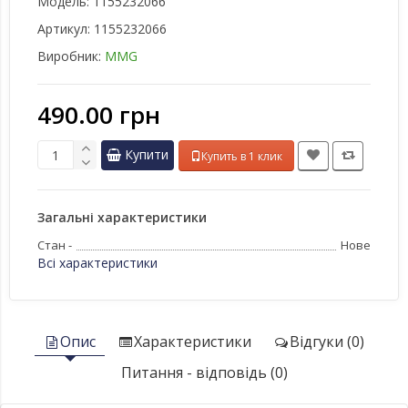
Модель:
1155232066
Артикул:
1155232066
Виробник:
MMG
490.00 грн
Купити
Купить в 1 клик
Загальні характеристики
Стан -
Нове
Всі характеристики
Опис
Характеристики
Відгуки (0)
Питання - відповідь (0)