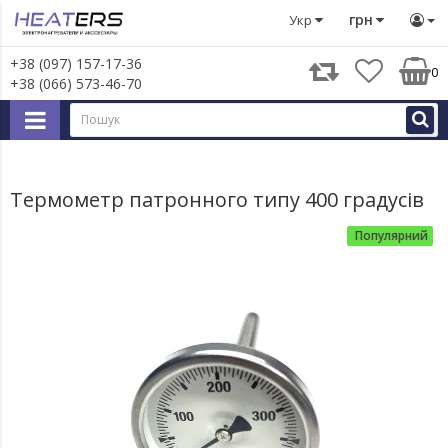
Запчастини для великої побутової техніки
Запчастини д
грн
Укр
+38 (097) 157-17-36
0
+38 (066) 573-46-70
Термометр патронного типу 400 градусів
Популярний