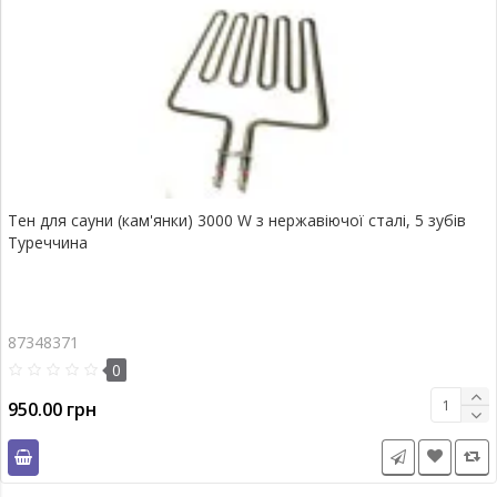
Тен для сауни (кам'янки) 3000 W з нержавіючої сталі, 5 зубів
Туреччина
87348371
0
950.00 грн