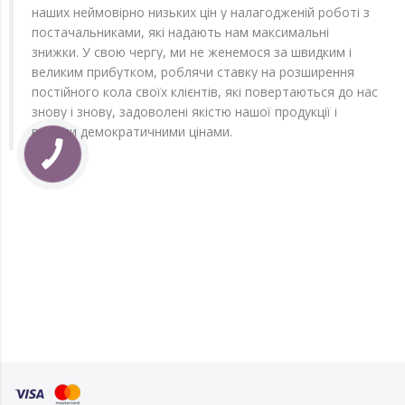
наших неймовірно низьких цін у налагодженій роботі з
постачальниками, які надають нам максимальні
знижки. У свою чергу, ми не женемося за швидким і
великим прибутком, роблячи ставку на розширення
постійного кола своїх клієнтів, які повертаються до нас
знову і знову, задоволені якістю нашої продукції і
вельми демократичними цінами.