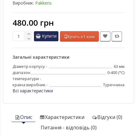
Виробник:
Pakkens
480.00 грн
Купити
Купить в 1 клик
Загальні характеристики
Діаметр корпусу -
63 мм
діапазон
0-400 (°C)
температури -
країна виробник -
Туреччина
Всі характеристики
Опис
Характеристики
Відгуки (0)
Питання - відповідь (0)