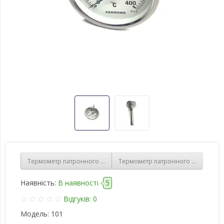
Термометр патронного типу 500 градусів
Термометр патронного типу 350 гр
Наявність:
В наявності
5
Відгуків: 0
Модель:
101