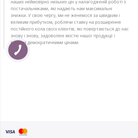
наших неймовірно низьких цін у налагодженій роботі з
постачальниками, які надають нам максимальні
знижки. У свою чергу, ми не женемося за швидким і
великим прибутком, роблячи ставку на розширення
постійного кола своїх клієнтів, які повертаються до нас
знову і знову, задоволені якістю нашої продукції і
вельми демократичними цінами.