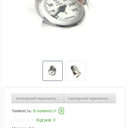
Капілярний термометр, діаметр 60 мм, від -40до +40 градусів, 1 м
Капілярний термометр, діаметр 60 м
Наявність:
В наявності
5
Відгуків: 0