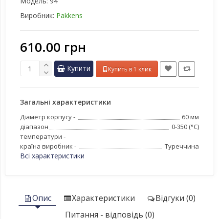
Модель:
94
Виробник:
Pakkens
610.00 грн
Купити
Купить в 1 клик
Загальні характеристики
Діаметр корпусу -
60 мм
діапазон
0-350 (°C)
температури -
країна виробник -
Туреччина
Всі характеристики
Опис
Характеристики
Відгуки (0)
Питання - відповідь (0)