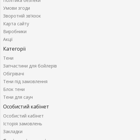
Політика безпеки
Умови згоди
Зворотній зв’язок
Карта сайту
Виробники
Акції
Категорії
Тени
Запчастини для бойлерів
Обігрівачі
Тени під замовлення
Блок тени
Тени для саун
Особистий кабінет
Особистий кабінет
Історія замовлень
Закладки