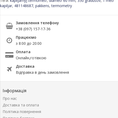
Теги:
kapiljarnyj termometr
,
diametr 60 mm
,
350 gradusov
,
1 metr
kapiljar
,
481148687
,
pakkens
,
termometry
Замовлення телефону
+38 (097) 157-17-36
Працюємо
з 8:00 до 20:00
Оплата
Онлайн,готівкою
Доставка
Відправка в день замовлення
Інформація
Про нас
Доставка та оплата
Політика повернення