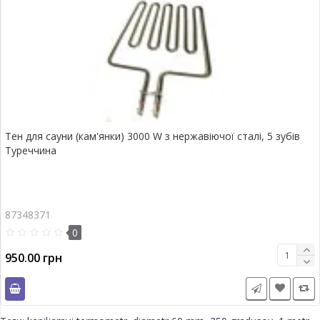
Тен для сауни (кам'янки) 3000 W з нержавіючої сталі, 5 зубів
Туреччина
87348371
0
950.00 грн