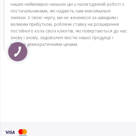
наших неймовірно низьких цін у налагодженій роботі з
постачальниками, які надають нам максимальні
знижки. У свою чергу, ми не женемося за швидким і
великим прибутком, роблячи ставку на розширення
постійного кола своїх клієнтів, які повертаються до нас
знову і знову, задоволені якістю нашої продукції і
вельми демократичними цінами.