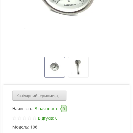
Капілярний термометр, діаметр 60 мм, 200 градусів, 2 метри капі
Наявність:
В наявності
5
Відгуків: 0
Модель:
106