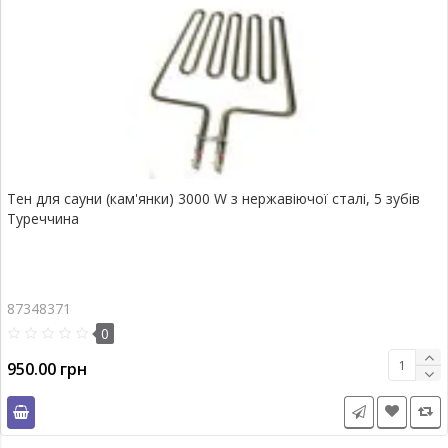
Тен для сауни (кам'янки) 3000 W з нержавіючої сталі, 5 зубів
Туреччина
87348371
0
950.00 грн