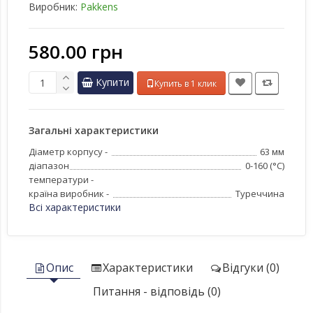
Виробник:
Pakkens
580.00 грн
Купити
Купить в 1 клик
Загальні характеристики
Діаметр корпусу -
63 мм
діапазон
0-160 (°C)
температури -
країна виробник -
Туреччина
Всі характеристики
Опис
Характеристики
Відгуки (0)
Питання - відповідь (0)