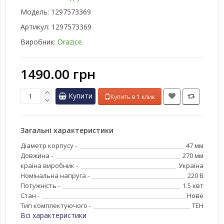
Модель:
1297573369
Артикул:
1297573369
Виробник:
Drazice
1490.00 грн
Купити
Купить в 1 клик
Загальні характеристики
Діаметр корпусу -
47 мм
Довжина -
270 мм
країна виробник -
Україна
Номінальна напруга -
220 В
Потужність -
1.5 квт
Стан -
Нове
Тип комплектуючого -
ТЕН
Всі характеристики