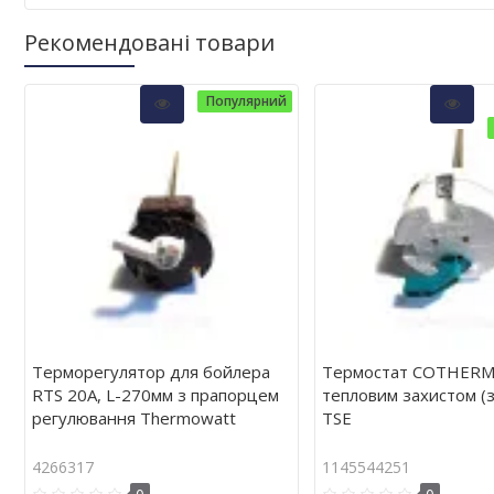
Рекомендовані товари
Популярний
Терморегулятор для бойлера
Термостат COTHERM 
RTS 20А, L-270мм з прапорцем
тепловим захистом (
регулювання Thermowatt
TSE
4266317
1145544251