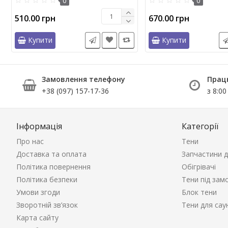
0
0
510.00 грн
670.00 грн
Купити
Купити
Замовлення телефону
Прац
+38 (097) 157-17-36
з 8:00
Інформація
Категорії
Про нас
Тени
Доставка та оплата
Запчастини д
Політика повернення
Обігрівачі
Політика безпеки
Тени під зам
Умови згоди
Блок тени
Зворотній зв’язок
Тени для сау
Карта сайту