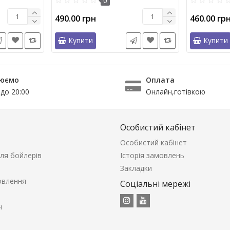
0
490.00 грн
460.00 гр
Купити
Купити
юємо
Оплата
 до 20:00
Онлайн,готівкою
Особистий кабінет
Особистий кабінет
ля бойлерів
Історія замовлень
Закладки
овлення
Соціальні мережі
н