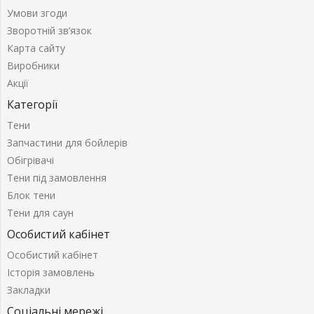
Умови згоди
Зворотній зв’язок
Карта сайту
Виробники
Акції
Категорії
Тени
Запчастини для бойлерів
Обігрівачі
Тени під замовлення
Блок тени
Тени для саун
Особистий кабінет
Особистий кабінет
Історія замовлень
Закладки
Соціальні мережі