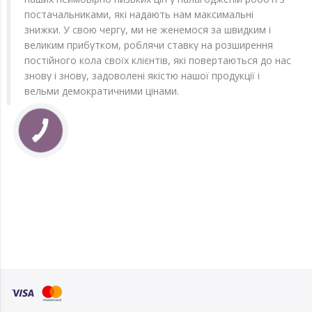
постачальниками, які надають нам максимальні
знижки. У свою чергу, ми не женемося за швидким і
великим прибутком, роблячи ставку на розширення
постійного кола своїх клієнтів, які повертаються до нас
знову і знову, задоволені якістю нашої продукції і
вельми демократичними цінами.
КНОПКА
ЗВ'ЯЗКУ