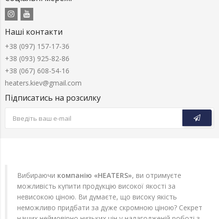
Наші контакти
+38 (097) 157-17-36
+38 (093) 925-82-86
+38 (067) 608-54-16
heaters.kiev@gmail.com
Підписатись на розсилку
Вибираючи
компанію «HEATERS»
, ви отримуєте
можливість купити продукцію високої якості за
невисокою ціною. Ви думаєте, що високу якість
неможливо придбати за дуже скромною ціною? Секрет
наших неймовірно низьких цін у налагодженій роботі з