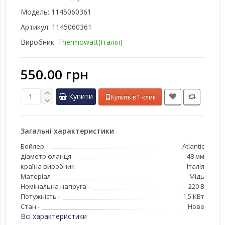
Модель:
1145060361
Артикул:
1145060361
Виробник:
Thermowatt(Італія)
550.00 грн
Купити
Купить в 1 клик
Загальні характеристики
Бойлер -
Atlantic
діаметр фланця -
48 мм
країна виробник -
Італія
Матеріал -
Мідь
Номінальна напруга -
220 В
Потужність -
1,5 КВт
Стан -
Нове
Всі характеристики