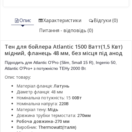
Опис
Характеристики
Відгуки (0)
Питання - відповідь (0)
Тен для бойлера Atlantic 1500 Ватт(1,5 Квт)
мідний, фланець 48 мм, без місця під анод
Підходить для Atlantic O'Pro (Slim, Small 15 R), Ingenio 50,
Atlantic O'Pro+ з потужністю ТЕНу 2000 Вт.
Опис товару:
Матеріал фланця:
Латунь
Діаметр фланця: 48 мм
Номінальна потужність: 15
00Вт
Номінальна напруга:
220В
Матеріал тену:
Мідь
Довжина трубки термостата:
270мм
Робоча довжина-270 мм
Виробник:
Thermowatt(Італія)