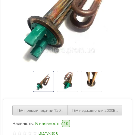
ТЕН прямий, мідний 1500 Ватт, різьблення 1¼ (42 мм) Thermowatt(
ТЕН нержавіючий 2000Вт прямий на 
Наявність:
В наявності
10
Відгуків: 0