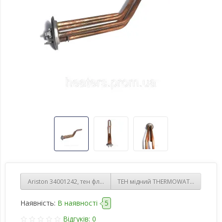
Ariston 34001242, тен фланцевий Ø48мм 1500Вт,мідний для бойлер
ТЕН мідний THERMOWATT 2500W дл
Наявність:
В наявності
5
Відгуків: 0