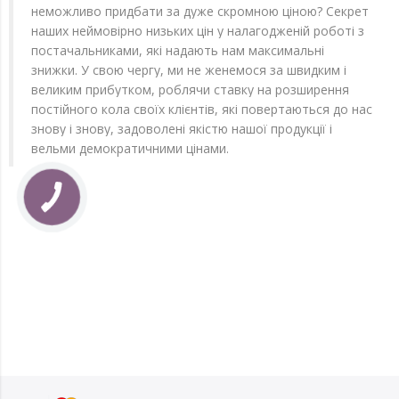
неможливо придбати за дуже скромною ціною? Секрет
наших неймовірно низьких цін у налагодженій роботі з
постачальниками, які надають нам максимальні
знижки. У свою чергу, ми не женемося за швидким і
великим прибутком, роблячи ставку на розширення
постійного кола своїх клієнтів, які повертаються до нас
знову і знову, задоволені якістю нашої продукції і
вельми демократичними цінами.