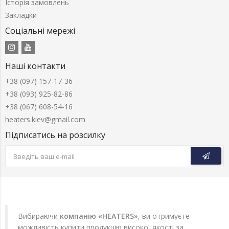
Історія замовлень
Закладки
Соціальні мережі
Наші контакти
+38 (097) 157-17-36
+38 (093) 925-82-86
+38 (067) 608-54-16
heaters.kiev@gmail.com
Підписатись на розсилку
Вибираючи
компанію «HEATERS»
, ви отримуєте
можливість купити продукцію високої якості за