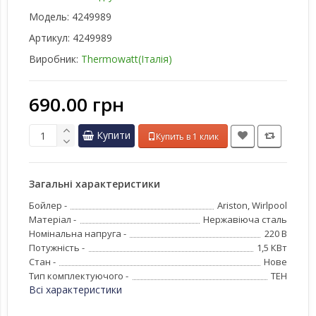
Модель:
4249989
Артикул:
4249989
Виробник:
Thermowatt(Італія)
690.00 грн
Купити
Купить в 1 клик
Загальні характеристики
Бойлер -
Ariston, Wirlpool
Матеріал -
Нержавіюча сталь
Номінальна напруга -
220 В
Потужність -
1,5 КВт
Стан -
Нове
Тип комплектуючого -
ТЕН
Всі характеристики