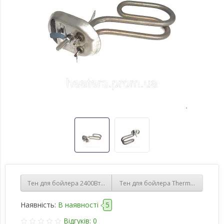
Тен для бойлера 2400Вт стеатитовий L-440мм
Тен для бойлера Thermex 1300Вт н
Наявність:
В наявності
5
Відгуків: 0