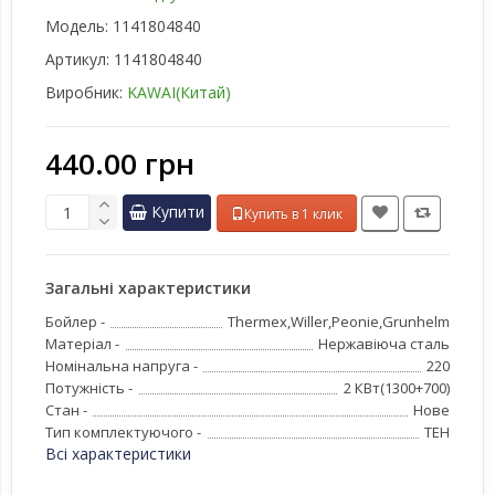
Модель:
1141804840
Артикул:
1141804840
Виробник:
KAWAI(Китай)
440.00 грн
Купити
Купить в 1 клик
Загальні характеристики
Бойлер -
Thermex,Willer,Peonie,Grunhelm
Матеріал -
Нержавіюча сталь
Номінальна напруга -
220
Потужність -
2 КВт(1300+700)
Стан -
Нове
Тип комплектуючого -
ТЕН
Всі характеристики