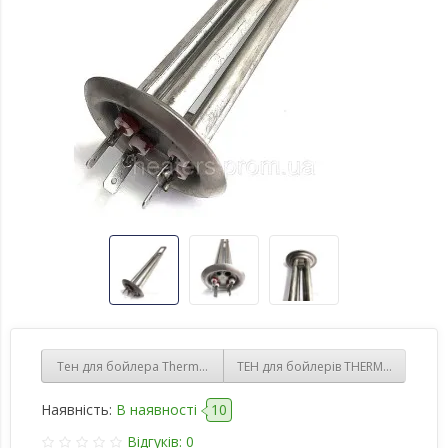
Тен для бойлера Thermex 2000Вт мідь, фланець латунний Ø63мм
ТЕН для бойлерів THERMEX 1300 ват
Наявність:
В наявності
10
Відгуків: 0