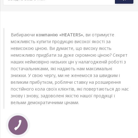
Вибираючи
компанію «HEATERS»
, ви отримуєте
можливість купити продукцію високої якості за
невисокою ціною. Ви думаєте, що високу якість
неможливо придбати за дуже скромною ціною? Секрет
наших неймовірно низьких цін у налагодженій роботі з
постачальниками, які надають нам максимальні
знижки. У свою чергу, ми не женемося за швидким і
великим прибутком, роблячи ставку на розширення
постійного кола своїх клієнтів, які повертаються до нас
знову і знову, задоволені якістю нашої продукції і
вельми демократичними цінами.
КНОПКА
ЗВ'ЯЗКУ