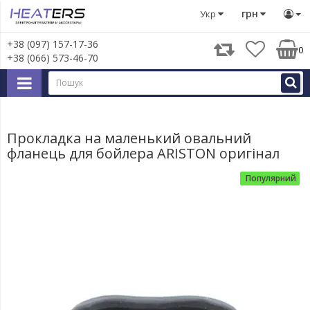
Запчастини для великої побутової техніки
Запчастини д
грн
Укр
+38 (097) 157-17-36
0
+38 (066) 573-46-70
Прокладка на маленький овальний
фланець для бойлера ARISTON оригінал
Популярний