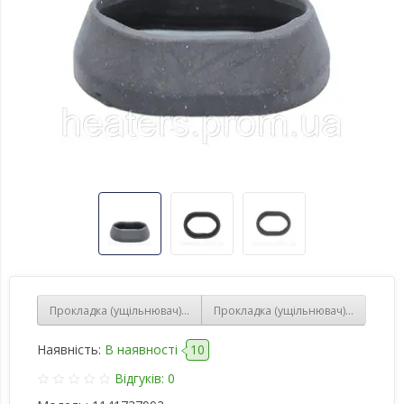
Прокладка (ущільнювач) для бойлера ELECTROLUX
Прокладка (ущільнювач) конусної
Наявність:
В наявності
10
Відгуків: 0