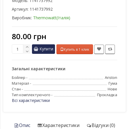
Модель:
1141737992
Артикул:
1141737992
Виробник:
Thermowatt(Італія)
80.00 грн
Купити
Купить в 1 клик
Загальні характеристики
Бойлер -
Ariston
Матеріал -
Гума
Стан -
Нове
Тип комплектуючого -
Прокладка
Всі характеристики
Опис
Характеристики
Відгуки (0)