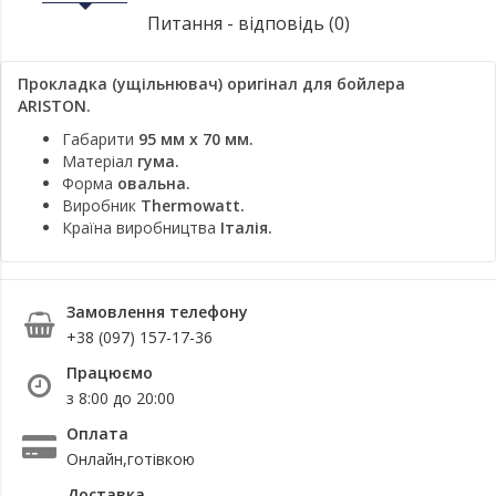
Питання - відповідь (0)
Прокладка (ущільнювач) оригінал для бойлера
ARISTON.
Габарити
95 мм x 70 мм.
Матеріал
гума.
Форма
овальна.
Виробник
Thermowatt.
Країна виробництва
Італія.
Замовлення телефону
+38 (097) 157-17-36
Працюємо
з 8:00 до 20:00
Оплата
Онлайн,готівкою
Доставка