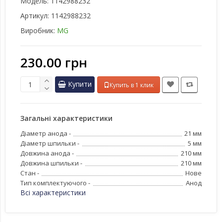
Модель:
1142988232
Артикул:
1142988232
Виробник:
MG
230.00 грн
Купити
Купить в 1 клик
Загальні характеристики
Діаметр анода -
21 мм
Діаметр шпильки -
5 мм
Довжина анода -
210 мм
Довжина шпильки -
210 мм
Стан -
Нове
Тип комплектуючого -
Анод
Всі характеристики