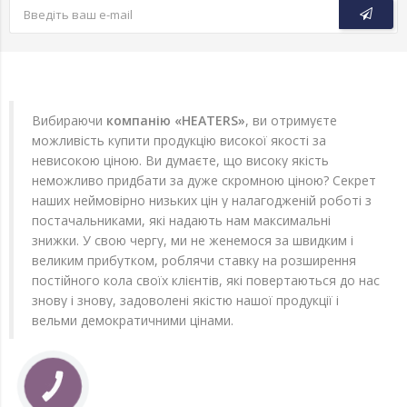
Вибираючи
компанію «HEATERS»
, ви отримуєте
можливість купити продукцію високої якості за
невисокою ціною. Ви думаєте, що високу якість
неможливо придбати за дуже скромною ціною? Секрет
наших неймовірно низьких цін у налагодженій роботі з
постачальниками, які надають нам максимальні
знижки. У свою чергу, ми не женемося за швидким і
великим прибутком, роблячи ставку на розширення
постійного кола своїх клієнтів, які повертаються до нас
знову і знову, задоволені якістю нашої продукції і
вельми демократичними цінами.
КНОПКА
ЗВ'ЯЗКУ