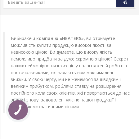
Вибираючи
компанію «HEATERS»
, ви отримуєте
можливість купити продукцію високої якості за
невисокою ціною. Ви думаєте, що високу якість
неможливо придбати за дуже скромною ціною? Секрет
наших неймовірно низьких цін у налагодженій роботі з
постачальниками, які надають нам максимальні
знижки. У свою чергу, ми не женемося за швидким і
великим прибутком, роблячи ставку на розширення
постійного кола своїх клієнтів, які повертаються до нас
знову і знову, задоволені якістю нашої продукції і
вельми демократичними цінами.