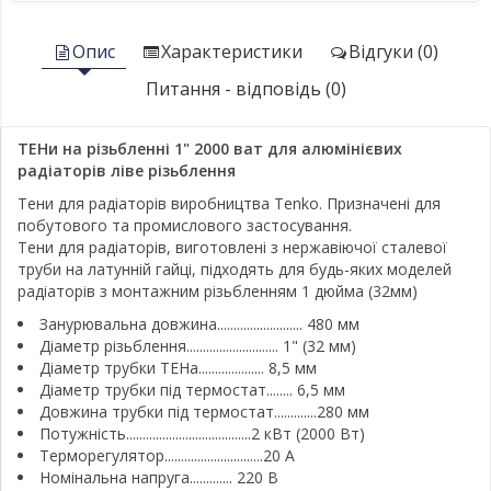
Опис
Характеристики
Відгуки (0)
Питання - відповідь (0)
ТЕНи на різьбленні 1" 2000 ват для алюмінієвих
радіаторів ліве різьблення
Тени для радіаторів виробництва Tenko. Призначені для
побутового та промислового застосування.
Тени для радіаторів, виготовлені з нержавіючої сталевої
труби на латунній гайці, підходять для будь-яких моделей
радіаторів з монтажним різьбленням 1 дюйма (32мм)
Занурювальна довжина.......................... 480 мм
Діаметр різьблення............................ 1" (32 мм)
Діаметр трубки ТЕНа.................... 8,5 мм
Діаметр трубки під термостат........ 6,5 мм
Довжина трубки під термостат.............280 мм
Потужність......................................2 кВт (2000 Вт)
Терморегулятор..............................20 А
Номінальна напруга............. 220 В