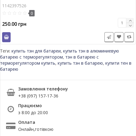
1142397526
0
250.00 грн
Теги:
купить тэн для батареи
,
купить тэн в алюминиевую
батарею с терморегулятором
,
тэн в батарею с
терморегулятором купить
,
купить тэн в батарею
,
купити тен в
батарею
Замовлення телефону
+38 (097) 157-17-36
Працюємо
з 8:00 до 20:00
Оплата
Онлайн,готівкою