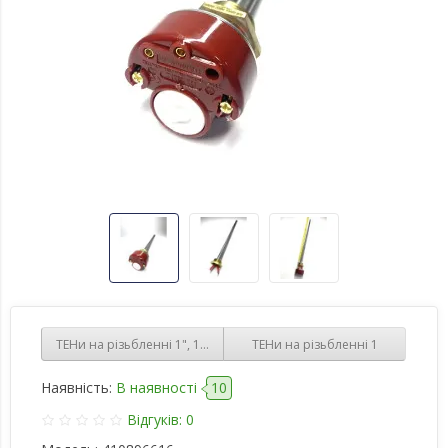
ТЕНи на різьбленні 1", 1500 w, для алюмінієвих батарей з термо
ТЕНи на різьбленні 1
Наявність:
В наявності
10
Відгуків: 0