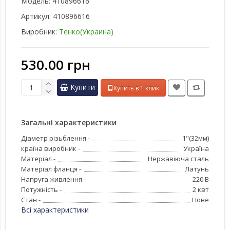
Модель:
410896616
Артикул:
410896616
Виробник:
Тенко(Украина)
530.00 грн
Купити
Купить в 1 клик
Загальні характеристики
Діаметр різьблення -
1"(32мм)
країна виробник -
Україна
Матеріал -
Нержавіюча сталь
Матеріал фланця -
Латунь
Напруга живлення -
220 В
Потужність -
2 квт
Стан -
Нове
Всі характеристики