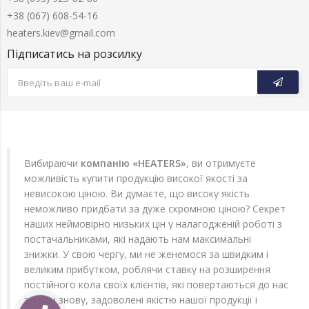
+38 (067) 608-54-16
heaters.kiev@gmail.com
Підписатись на розсилку
Вибираючи
компанію «HEATERS»
, ви отримуєте
можливість купити продукцію високої якості за
невисокою ціною. Ви думаєте, що високу якість
неможливо придбати за дуже скромною ціною? Секрет
наших неймовірно низьких цін у налагодженій роботі з
постачальниками, які надають нам максимальні
знижки. У свою чергу, ми не женемося за швидким і
великим прибутком, роблячи ставку на розширення
постійного кола своїх клієнтів, які повертаються до нас
знову і знову, задоволені якістю нашої продукції і