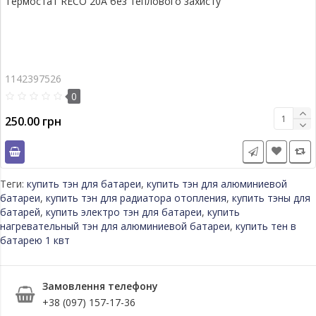
Термостат RECO 20A без теплового захисту
1142397526
0
250.00 грн
Теги:
купить тэн для батареи
,
купить тэн для алюминиевой
батареи
,
купить тэн для радиатора отопления
,
купить тэны для
батарей
,
купить электро тэн для батареи
,
купить
нагревательный тэн для алюминиевой батареи
,
купить тен в
батарею 1 квт
Замовлення телефону
+38 (097) 157-17-36