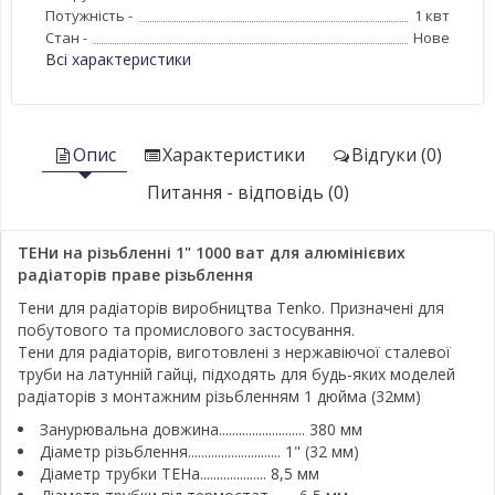
Потужність -
1 квт
Стан -
Нове
Всі характеристики
Опис
Характеристики
Відгуки (0)
Питання - відповідь (0)
ТЕНи на різьбленні 1" 1000 ват для алюмінієвих
радіаторів праве різьблення
Тени для радіаторів виробництва Tenko. Призначені для
побутового та промислового застосування.
Тени для радіаторів, виготовлені з нержавіючої сталевої
труби на латунній гайці, підходять для будь-яких моделей
радіаторів з монтажним різьбленням 1 дюйма (32мм)
Занурювальна довжина.......................... 380 мм
Діаметр різьблення............................ 1" (32 мм)
Діаметр трубки ТЕНа.................... 8,5 мм