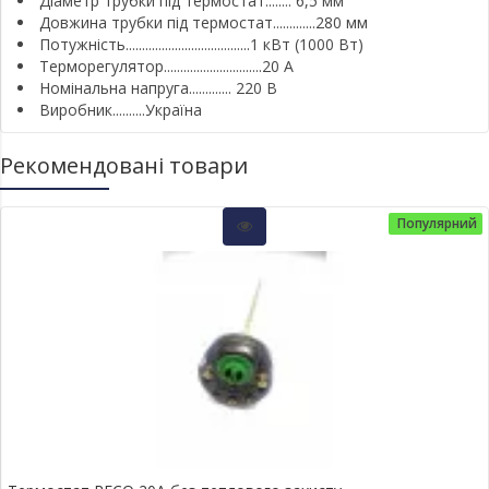
Діаметр трубки під термостат........ 6,5 мм
Довжина трубки під термостат.............280 мм
Потужність......................................1 кВт (1000 Вт)
Терморегулятор..............................20 А
Номінальна напруга............. 220 В
Виробник..........Україна
Рекомендовані товари
Популярний