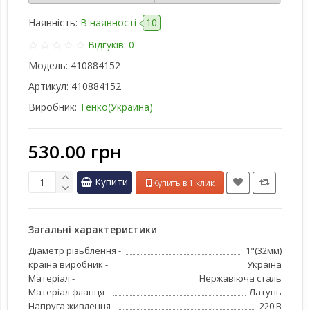
Наявність:
В наявності
10
Відгуків: 0
Модель:
410884152
Артикул:
410884152
Виробник:
Тенко(Украина)
530.00 грн
Купити
Купить в 1 клик
Загальні характеристики
Діаметр різьблення -
1"(32мм)
країна виробник -
Україна
Матеріал -
Нержавіюча сталь
Матеріал фланця -
Латунь
Напруга живлення -
220 В