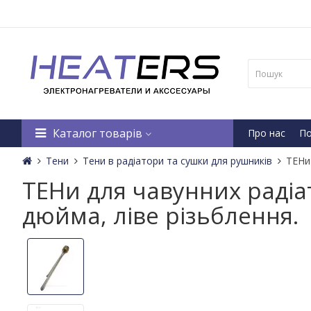
Каталог товарів
Про нас
По
Тени
Тени в радіатори та сушки для рушників
ТЕНи 
ТЕНи для чавунних радіат
дюйма, ліве різьблення.