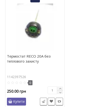
Термостат RECO 20A без
теплового захисту
1142397526
0
250.00 грн
Купити