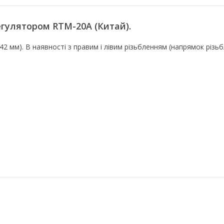
егулятором RTM-20A (Китай).
42 мм). В наявності з правим і лівим різьбленням (напрямок різ