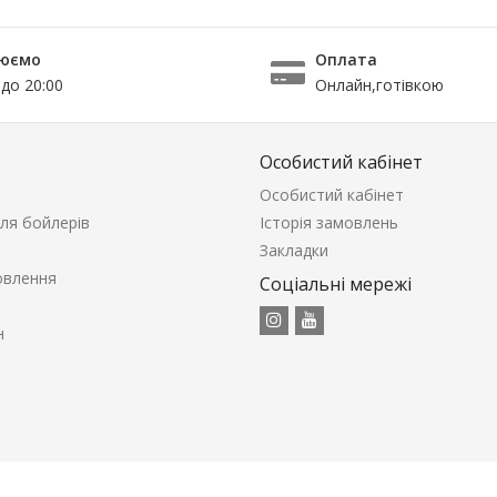
юємо
Оплата
 до 20:00
Онлайн,готівкою
Особистий кабінет
Особистий кабінет
ля бойлерів
Історія замовлень
Закладки
овлення
Соціальні мережі
н