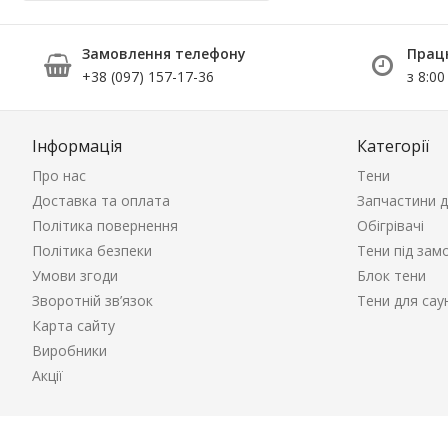
Замовлення телефону
Прац
+38 (097) 157-17-36
з 8:00
Інформація
Категорії
Про нас
Тени
Доставка та оплата
Запчастини д
Політика повернення
Обігрівачі
Політика безпеки
Тени під зам
Умови згоди
Блок тени
Зворотній зв’язок
Тени для сау
Карта сайту
Виробники
Акції