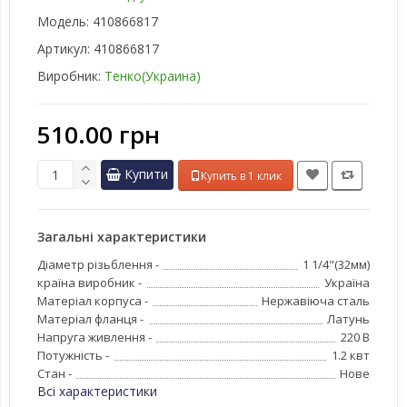
Модель:
410866817
Артикул:
410866817
Виробник:
Тенко(Украина)
510.00 грн
Купити
Купить в 1 клик
Загальні характеристики
Діаметр різьблення -
1 1/4"(32мм)
країна виробник -
Україна
Матеріал корпуса -
Нержавіюча сталь
Матеріал фланця -
Латунь
Напруга живлення -
220 В
Потужність -
1.2 квт
Стан -
Нове
Всі характеристики