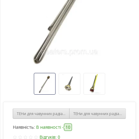
ТЕНи для чавунних радіаторів 1000 ват з терморегулятором, з рі
ТЕНи для чавунних радіаторів 1500
Наявність:
В наявності
10
Відгуків: 0