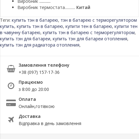
Виробник
.........
Виробник термостата...........
Китай
Теги:
купить тэн в батарею
,
тэн в батарею с терморегулятором
купить
,
купить тэн в батарею
,
купити тен в батарею
,
купити тен
в чавунну батарею
,
купить тэн в батарею с терморегулятором
,
купить тэн для батареи
,
купить тэн для батареи отопления
,
купить тэн для радиатора отопления
,
Замовлення телефону
+38 (097) 157-17-36
Працюємо
з 8:00 до 20:00
Оплата
Онлайн,готівкою
Доставка
Відправка в день замовлення