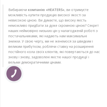
Вибираючи
компанію «HEATERS»
, ви отримуєте
можливість купити продукцію високої якості за
невисокою ціною. Ви думаєте, що високу якість
неможливо придбати за дуже скромною ціною? Секрет
наших неймовірно низьких цін у налагодженій роботі з
постачальниками, які надають нам максимальні
знижки. У свою чергу, ми не женемося за швидким і
великим прибутком, роблячи ставку на розширення
постійного кола своїх клієнтів, які повертаються до нас
знову і знову, задоволені якістю нашої продукції і
вельми демократичними цінами.