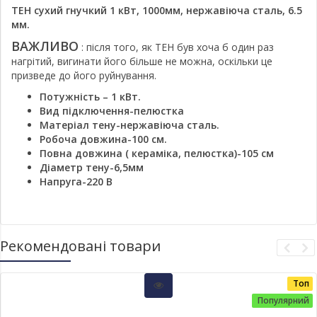
ТЕН сухий гнучкий 1 кВт, 1000мм, нержавіюча сталь, 6.5
мм.
ВАЖЛИВО
: після того, як ТЕН був хоча б один раз
нагрітий, вигинати його більше не можна, оскільки це
призведе до його руйнування.
Потужність – 1 кВт.
Вид підключення-пелюстка
Матеріал тену-нержавіюча сталь.
Робоча довжина-100 см.
Повна довжина (
кераміка, пелюстка)-105 см
Діаметр тену-6,5мм
Напруга-220 В
Рекомендовані товари
Топ
Популярний