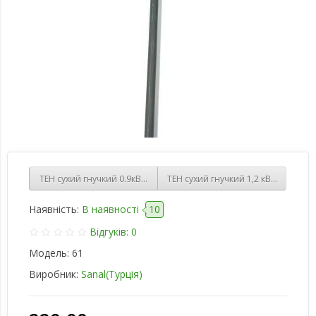
ТЕН сухий гнучкий 0.9кВт, 900мм, нержавіюча сталь 6,5 мм
ТЕН сухий гнучкий 1,2 кВт, 1200мм,
Наявність:
В наявності
10
Відгуків: 0
Модель:
61
Виробник:
Sanal(Турція)