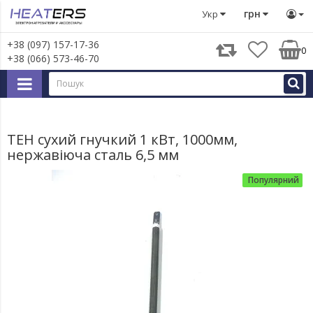
Тени
ТЕН сухий гнучкий 1 кВт, 1000мм, нержавіюча стал
грн
Укр
+38 (097) 157-17-36
0
+38 (066) 573-46-70
ТЕН сухий гнучкий 1 кВт, 1000мм,
нержавіюча сталь 6,5 мм
Популярний