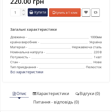
220.00 грн
Купити
Купить в 1 клик
Загальні характеристики
Довжина -
1000мм
країна виробник -
Україна
Матеріал -
Нержавіюча сталь
Номінальна напруга -
220 В
Потужність -
1 квт
Стан -
Нове
Тип приєднання -
Пелюсток
Всі характеристики
Опис
Характеристики
Відгуки (0)
Питання - відповідь (0)