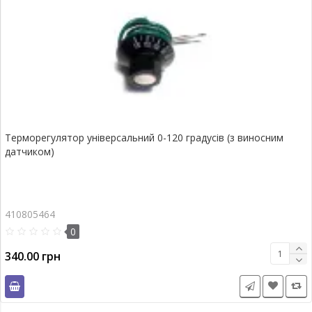
Терморегулятор універсальний 0-120 градусів (з виносним
датчиком)
410805464
0
340.00 грн