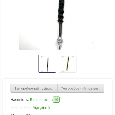
Тен оребрений повітряний, прямий, 1,5 КВТ 220В, різьба 16 ММ
Тен оребрений повітряний, 1,5 кВт
Наявність:
В наявності
10
Відгуків: 0