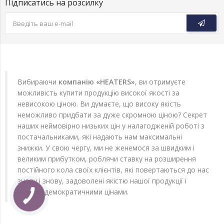
Підписатись на розсилку
Вибираючи
компанію «HEATERS»
, ви отримуєте
можливість купити продукцію високої якості за
невисокою ціною. Ви думаєте, що високу якість
неможливо придбати за дуже скромною ціною? Секрет
наших неймовірно низьких цін у налагодженій роботі з
постачальниками, які надають нам максимальні
знижки. У свою чергу, ми не женемося за швидким і
великим прибутком, роблячи ставку на розширення
постійного кола своїх клієнтів, які повертаються до нас
знову і знову, задоволені якістю нашої продукції і
вельми демократичними цінами.
КНОПКА
ЗВ'ЯЗКУ