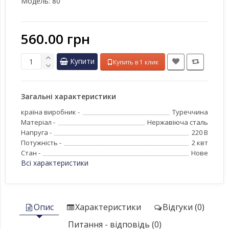
Модель:
80
560.00 грн
Купити
Купить в 1 клик
Загальні характеристики
країна виробник -
Туреччина
Матеріал -
Нержавіюча сталь
Напруга -
220 В
Потужність -
2 квт
Стан -
Нове
Всі характеристики
Опис
Характеристики
Відгуки (0)
Питання - відповідь (0)