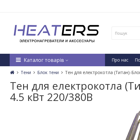
Каталог товарів
Про нас
По
Тени
Блок тени
Тен для електрокотла (Титан)-Бло
Тен для електрокотла (Т
4.5 кВт 220/380B