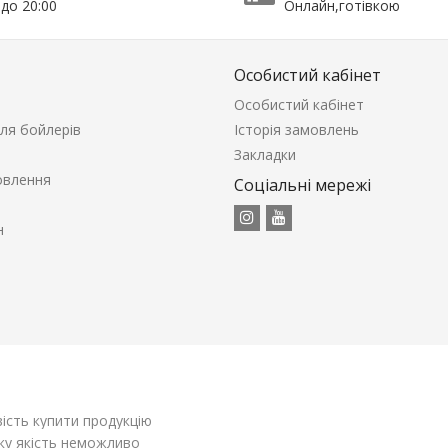
 до 20:00
Онлайн,готівкою
Особистий кабінет
Особистий кабінет
ля бойлерів
Історія замовлень
Закладки
овлення
Соціальні мережі
н
ість купити продукцію
оку якість неможливо