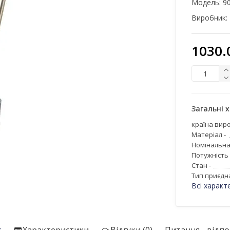
Модель:
9
Виробник:
1030.
Загальні 
країна виро
Матеріал -
Номінальна
Потужність 
Стан -
Тип приєдн
Всі характ