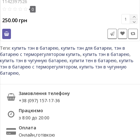
1142397526
0
250.00 грн
Теги:
купить тэн в батарею
,
купить тэн для батареи
,
тэн в
батарею с терморегулятором купить
,
купить тэн в батарею
,
купить тэн в чугунную батарею
,
купити тен в батарею
,
купить
тэн в батарею с терморегулятором
,
купить тэн в чугунную
батарею
,
Замовлення телефону
+38 (097) 157-17-36
Працюємо
з 8:00 до 20:00
Оплата
Онлайн,готівкою