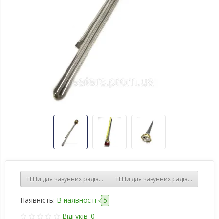
ТЕНи для чавунних радіаторів 2000 w з терморегулятором, з різь
ТЕНи для чавунних радіаторів 800 
Наявність:
В наявності
5
Відгуків: 0