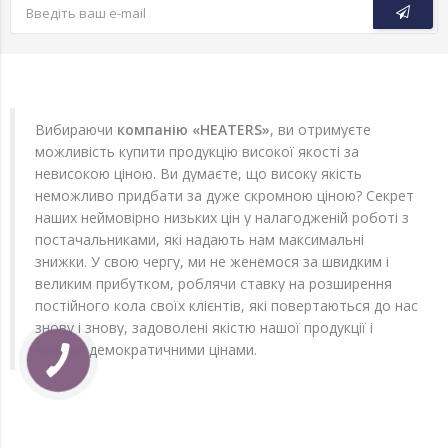
Вибираючи
компанію «HEATERS»
, ви отримуєте
можливість купити продукцію високої якості за
невисокою ціною. Ви думаєте, що високу якість
неможливо придбати за дуже скромною ціною? Секрет
наших неймовірно низьких цін у налагодженій роботі з
постачальниками, які надають нам максимальні
знижки. У свою чергу, ми не женемося за швидким і
великим прибутком, роблячи ставку на розширення
постійного кола своїх клієнтів, які повертаються до нас
знову і знову, задоволені якістю нашої продукції і
вельми демократичними цінами.