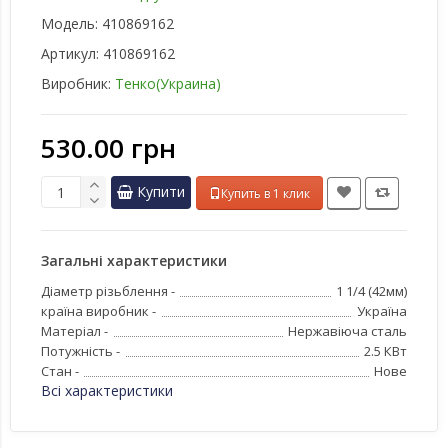
Модель:
410869162
Артикул:
410869162
Виробник:
Тенко(Украина)
530.00 грн
Купити
Купить в 1 клик
Загальні характеристики
Діаметр різьблення -
1 1/4 (42мм)
країна виробник -
Україна
Матеріал -
Нержавіюча сталь
Потужність -
2.5 КВт
Стан -
Нове
Всі характеристики