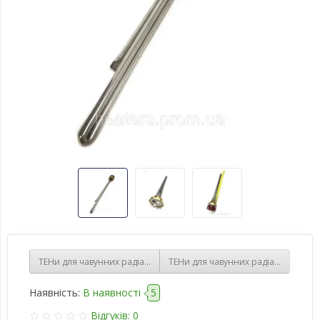
ТЕНи для чавунних радіаторів 1200 w з терморегулятором, з різь
ТЕНи для чавунних радіаторів 2000
Наявність:
В наявності
5
Відгуків: 0