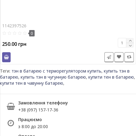
1142397526
0
250.00 грн
Теги:
тэн в батарею с терморегулятором купить
,
купить тэн в
батарею
,
купить тэн в чугунную батарею
,
купити тен в батарею
,
купити тен в чавунну батарею
,
Замовлення телефону
+38 (097) 157-17-36
Працюємо
з 8:00 до 20:00