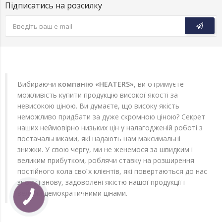
Підписатись на розсилку
Вибираючи
компанію «HEATERS»
, ви отримуєте
можливість купити продукцію високої якості за
невисокою ціною. Ви думаєте, що високу якість
неможливо придбати за дуже скромною ціною? Секрет
наших неймовірно низьких цін у налагодженій роботі з
постачальниками, які надають нам максимальні
знижки. У свою чергу, ми не женемося за швидким і
великим прибутком, роблячи ставку на розширення
постійного кола своїх клієнтів, які повертаються до нас
знову і знову, задоволені якістю нашої продукції і
вельми демократичними цінами.