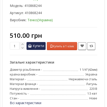
Модель:
410868244
Артикул:
410868244
Виробник:
Тенко(Украина)
510.00 грн
Купити
Купить в 1 клик
Загальні характеристики
Діаметр різьблення -
1 1/4"(42мм)
країна виробник -
Україна
Матеріал -
Нержавіюча сталь
Матеріал фланця -
Латунь
Напруга живлення -
220 В
Потужність -
1.5 квт
Стан -
Нове
Всі характеристики