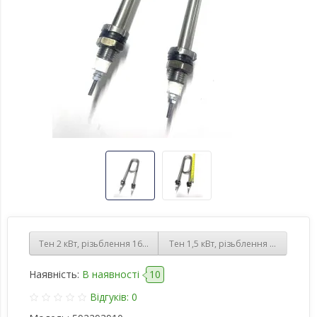
Тен 2 кВт, різьблення 16мм, нержавіюча сталь
Тен 1,5 кВт, різьблення 18мм, оци
Наявність:
В наявності
10
Відгуків: 0