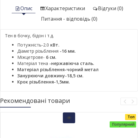
Опис
Характеристики
Відгуки (0)
Питання - відповідь (0)
Тен в бочку, бідон і т.д.
Потужність-2.0
кВт.
Діаметр різьблення
-16 мм.
Міжцетрове-
6 см.
Матеріал тена
-нержавіюча сталь.
Матеріал різьблення-чорний метал
Занурюючи довжину-18,5 см.
Крок різьблення-1,5мм.
Рекомендовані товари
Топ
Популярний