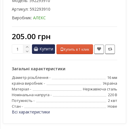
Модель:
592293910
Артикул:
592293910
Виробник:
АЛЕКС
205.00 грн
Купити
Купить в 1 клик
Загальні характеристики
Діаметр різьблення -
16 мм
країна виробник -
Україна
Матеріал -
Нержавіюча сталь
Номінальна напруга -
220 В
Потужність -
2 квт
Стан -
Нове
Всі характеристики