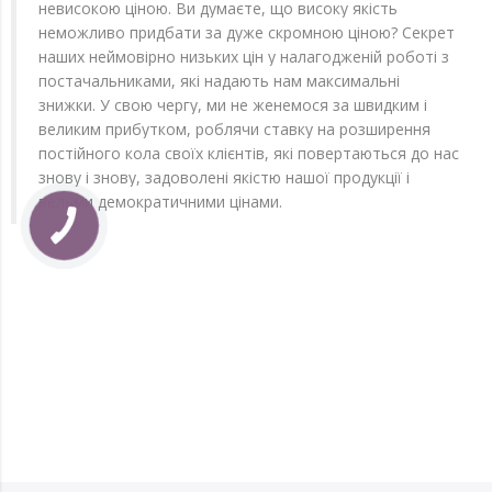
невисокою ціною. Ви думаєте, що високу якість
неможливо придбати за дуже скромною ціною? Секрет
наших неймовірно низьких цін у налагодженій роботі з
постачальниками, які надають нам максимальні
знижки. У свою чергу, ми не женемося за швидким і
великим прибутком, роблячи ставку на розширення
постійного кола своїх клієнтів, які повертаються до нас
знову і знову, задоволені якістю нашої продукції і
вельми демократичними цінами.