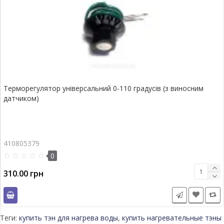
Терморегулятор універсальний 0-110 градусів (з виносним
датчиком)
410805379
0
310.00 грн
Теги:
купить тэн для нагрева воды
,
купить нагревательные тэны