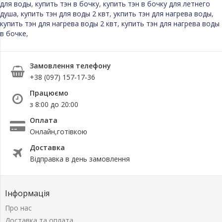
для воды
,
купить тэн в бочку
,
купить тэн в бочку для летнего
душа
,
купить тэн для воды 2 квт
,
укпить тэн для нагрева воды
,
купить тэн для нагрева воды 2 квт
,
купить тэн для нагрева воды
в бочке
,
Замовлення телефону
+38 (097) 157-17-36
Працюємо
з 8:00 до 20:00
Оплата
Онлайн,готівкою
Доставка
Відправка в день замовлення
Інформація
Про нас
Доставка та оплата