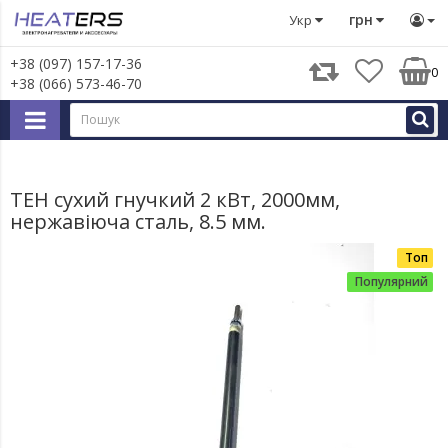
Тени
ТЕН сухий гнучкий 2 кВт, 2000мм, нержавіюча сталь
грн
Укр
+38 (097) 157-17-36
0
+38 (066) 573-46-70
ТЕН сухий гнучкий 2 кВт, 2000мм,
нержавіюча сталь, 8.5 мм.
Топ
Популярний