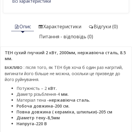
Всі характеристики
Опис
Характеристики
Відгуки (0)
Питання - відповідь (0)
ТЕН сухий гнучкий 2 кВт, 2000мм, нержавіюча сталь, 8.5
мм.
: після того, як ТЕН був хоча б один раз нагрітий,
ВАЖЛИВО
вигинати його більше не можна, оскільки це призведе до
його руйнування.
Потужність – 2
кВт.
Діаметр різьблення-4
мм.
Матеріал тена
-нержавіюча сталь.
Робоча довжина-200 см.
Повна довжина (
кераміка, шпильки)-205 см
Діаметр тену-8,5мм
Напруга-220 В