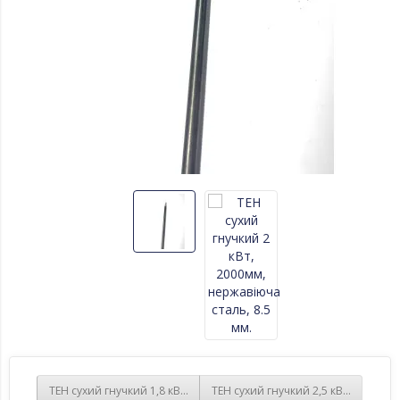
ТЕН сухий гнучкий 1,8 кВт, 1800мм, нержавіюча сталь, 8.5 мм.
ТЕН сухий гнучкий 2,5 кВт, 2500мм,