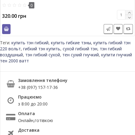
0
320.00 грн
Теги:
купить тэн гибкий
,
купить гибкие тэны
,
купить гибкий тэн
220 вольт
,
гибкий тэн купить
,
сухой гибкий тэн
,
тэн гибкий
воздушный
,
тэн гибкий сухой
,
тен сухий гнучкий
,
купити гнучкий
тен 2000 ватт
Замовлення телефону
+38 (097) 157-17-36
Працюємо
з 8:00 до 20:00
Оплата
Онлайн,готівкою
Доставка